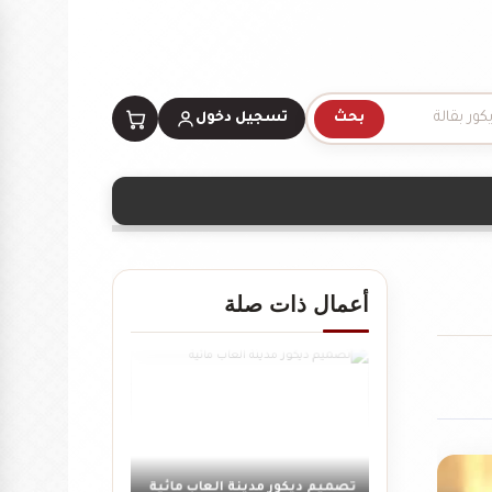
بحث
تسجيل دخول
أعمال ذات صلة
تصميم ديكور سينما منزلية
تصميم ديكور مدينة العاب مائية