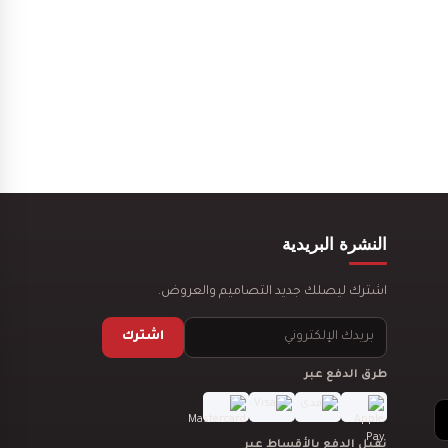
تصميم ديكور كوفي شوب
النشرة البريدية
تصميم ديكور صيدلية
اشترك ليصلك جديد التصاميم والعروض.
مستلزمات العناية
اشترك
طرق الدفع عبر
تصميم بوفيه مودرن
نقبل الدفع بالأقساط عبر