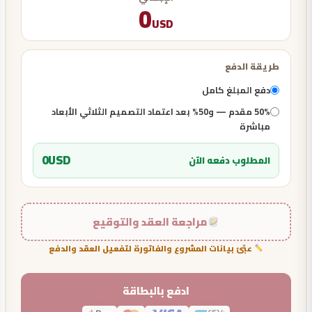
0
USD
طريقة الدفع
دفع المبلغ كامل
50% مقدم — و50% بعد اعتماد التصميم الثلاثي الأبعاد
مباشرة
0
USD
المطلوب دفعه الآن
مراجعة العقد والتوقيع
عبّئ بيانات المشروع والفاتورة لتفعيل العقد والدفع
ادفع بالبطاقة