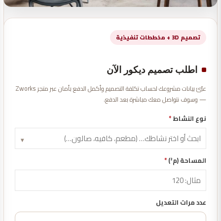
تصميم 3D + مخططات تنفيذية
اطلب تصميم ديكور الآن
عبّئ بيانات مشروعك لحساب تكلفة التصميم وأكمل الدفع بأمان عبر متجر Zworks
— وسوف نتواصل معك مباشرة بعد الدفع.
نوع النشاط
*
▾
المساحة (م²)
*
عدد مرات التعديل