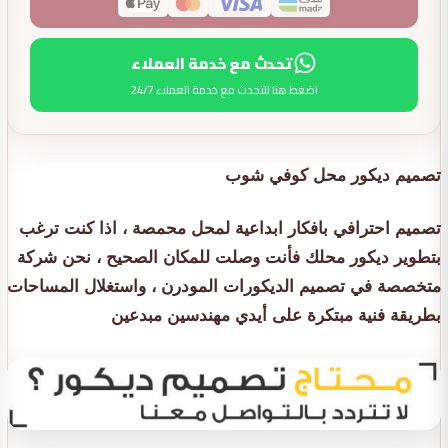
تحدث مع خدمة العملاء
اضغط هنا للتحدث مع خدمة العملاء 24/7
تصميم ديكور محل كوفي شوب
تصميم احترافي بافكار ابداعية لمحل محمصة ، اذا كنت ترغب
بتطوير ديكور محلك فأنت وصلت للمكان الصحيح ، نحن شركة
متخصصة في تصميم الديكورات المودرن ، واستغلال المساحات
بطريقة فنية مبتكرة على أيدي مهندسين مبدعين