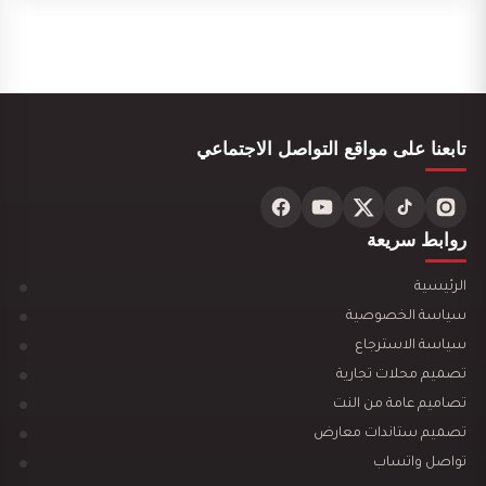
تصميم بوفيه مودرن
تابعنا على مواقع التواصل الاجتماعي
تصميم ديكور مركز تجميل نسائي فاخر وأنيق
روابط سريعة
الرئيسية
سياسة الخصوصية
سياسة الاسترجاع
تصميم ديكور محل ألعاب أطفال مودرن
تصميم محلات تجارية
تصاميم عامة من النت
تصميم ستاندات معارض
تواصل واتساب