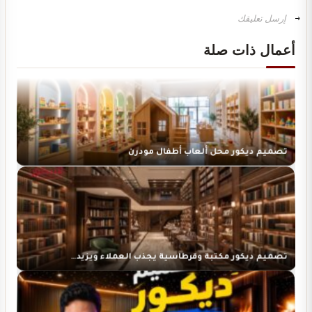
تصميم ديكور مركز تجميل نسائي فاخر وأنيق
أعمال ذات صلة
تصميم ديكور محل ألعاب أطفال مودرن
تصميم ديكور مكتبة وقرطاسية يجذب العملاء ويزيد…