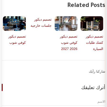
Related Posts
تصميم ديكور
جلسات خارجية
تصميم ديكور
تصميم ديكور
تصميم ديكور
كشك طلبات
كوفي شوب
كوفي شوب
السيارة
2026 2027
شاركنا رأيك
أترك تعليقك
الاسم