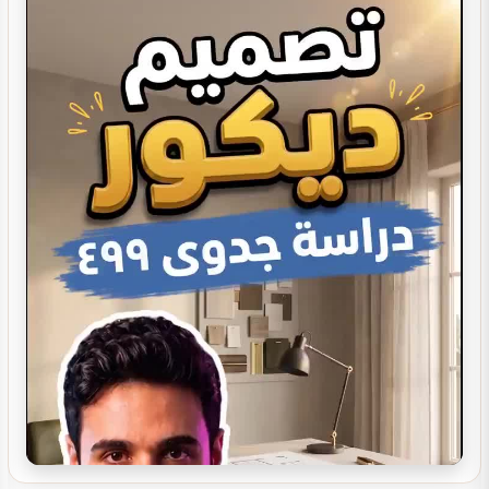
دراسة جدوى لمشروعك
تصميم ديكور كوفي شوب
تصميم ديكور صيدلية مستلزمات العناية