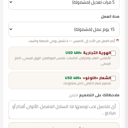
مدة العمل
أيام العمل من الأحد إلى الخميس — لا تشمل يومي الجمعة والسبت.
الهوية التجارية
+400 USD
الأكياس، العلب والكراتين، الكاسات، ملابس الموظفين، الورق الرسمي، الختم
الرسمي
الشعار «اللوغو»
+400 USD
تصميم شعار احترافي خاص بمشروعك
ملاحظاتك على التصميم
اختياري