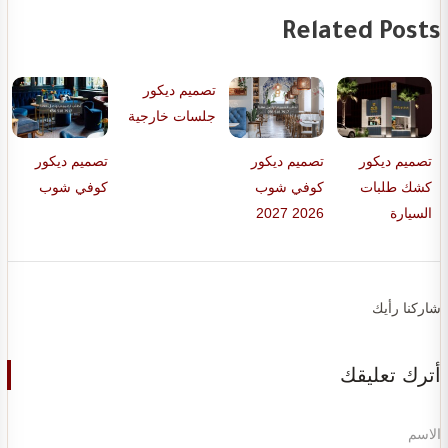
Related Posts
تصميم ديكور
جلسات خارجية
تصميم ديكور
تصميم ديكور
تصميم ديكور
كشك طلبات
كوفي شوب
كوفي شوب
السيارة
2026 2027
شاركنا رأيك
أترك تعليقك
الاسم