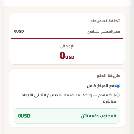
تكلفة تصميمك
سعر التصميم الأساسي
USD
0
الإجمالي
0
USD
طريقة الدفع
دفع المبلغ كامل
50% مقدم — و50% بعد اعتماد التصميم الثلاثي الأبعاد
مباشرة
0
USD
المطلوب دفعه الآن