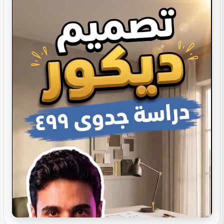
تصميم ديكور كوفي شوب
تصميم ديكور صيدلية مستلزمات العناية
تصميم بوفيه مودرن