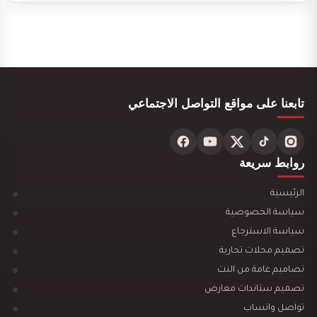
تصميم ديكور بوفية و كافيتيريا
تابعنا على مواقع التواصل الاجتماعي
تصميم ديكور محل ألعاب أطفال مودرن
روابط سريعة
الرئيسية
سياسة الخصوصية
سياسة الاسترجاع
تصميم محلات تجارية
تصميم ديكور مكتبة وقرطاسية يجذب العملاء ويزيد…
تصاميم عامة من النت
تصميم ستاندات معارض
تواصل واتساب