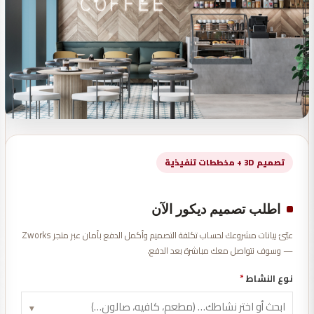
تصميم 3D + مخططات تنفيذية
اطلب تصميم ديكور الآن
عبّئ بيانات مشروعك لحساب تكلفة التصميم وأكمل الدفع بأمان عبر متجر Zworks
— وسوف نتواصل معك مباشرة بعد الدفع.
نوع النشاط
*
▾