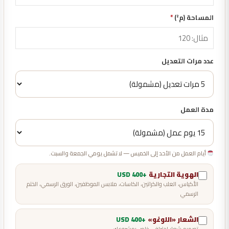
المساحة (م²)
*
عدد مرات التعديل
مدة العمل
أيام العمل من الأحد إلى الخميس — لا تشمل يومي الجمعة والسبت.
الهوية التجارية
+400 USD
الأكياس، العلب والكراتين، الكاسات، ملابس الموظفين، الورق الرسمي، الختم
الرسمي
الشعار «اللوغو»
+400 USD
تصميم شعار احترافي خاص بمشروعك