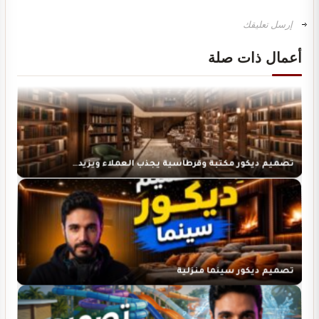
تصميم ديكور محل ألعاب أطفال مودرن
أعمال ذات صلة
تصميم ديكور مكتبة وقرطاسية يجذب العملاء ويزيد…
تصميم ديكور سينما منزلية