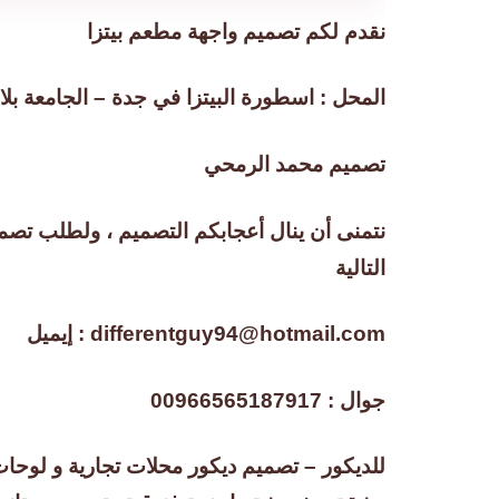
نقدم لكم تصميم واجهة مطعم بيتزا
المحل : اسطورة البيتزا في جدة – الجامعة بلاز
تصميم محمد الرمحي
نتمنى أن ينال أعجابكم التصميم ، ولطلب تصمي
التالية
إيميل : differentguy94@hotmail.com
جوال : 00966565187917