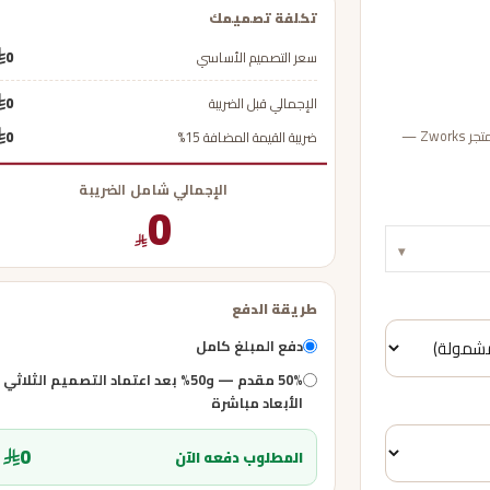
تكلفة تصميمك
سعر التصميم الأساسي
0
الإجمالي قبل الضريبة
0
عبّئ بيانات مشروعك لحساب تكلفة التصميم وأكمل الدفع بأمان عبر متجر Zworks —
ضريبة القيمة المضافة 15%
0
الإجمالي شامل الضريبة
0
▾
طريقة الدفع
دفع المبلغ كامل
50% مقدم — و50% بعد اعتماد التصميم الثلاثي
الأبعاد مباشرة
0
المطلوب دفعه الآن