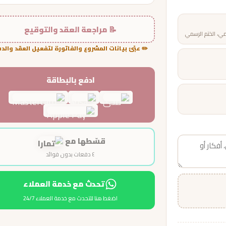
📝 مراجعة العقد والتوقيع
مي، الختم الرسمي
✏️ عبّئ بيانات المشروع والفاتورة لتفعيل العقد والد
ادفع بالبطاقة
قسّطها مع
٤ دفعات بدون فوائد
تحدث مع خدمة العملاء
اضغط هنا للتحدث مع خدمة العملاء 24/7