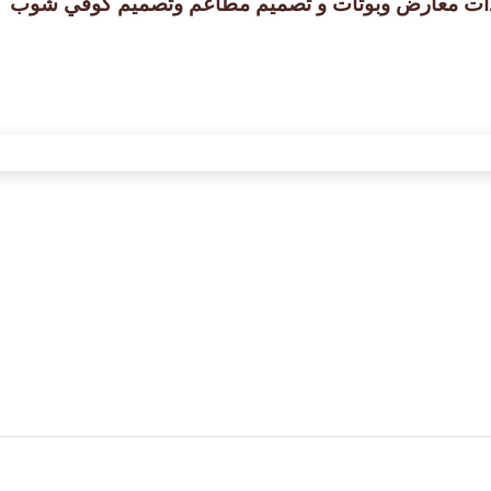
دات معارض وبوثات و تصميم مطاعم وتصميم كوفي شوب