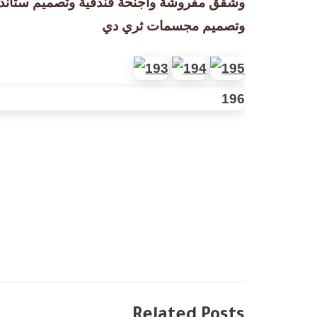
وشقق مفروشة واجنحة فندقية وتصميم ستان
وتصميم مجسمات ثري دي
Related Posts