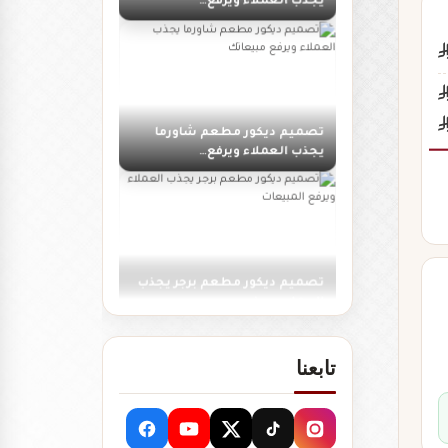
تصميم ديكور مطعم شاورما
يجذب العملاء ويرفع…
تصميم ديكور مطعم برجر يجذب
العملاء ويرفع…
تابعنا
تصميم ديكور مطعم مندي
عصري يجذب الزبائن…