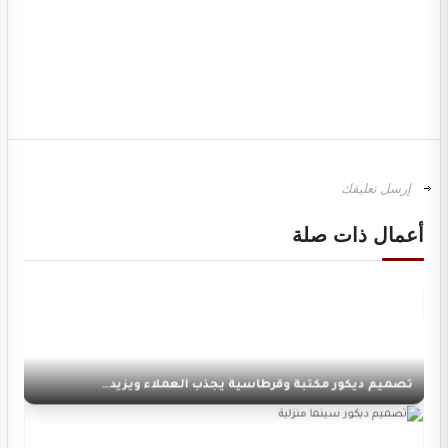
تصميم ديكور محل ألعاب أطفال مودرن
أعمال ذات صلة
تصميم ديكور مكتبة وقرطاسية يجذب العملاء ويزيد…