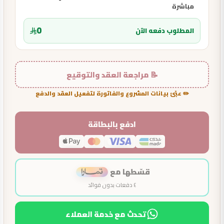
مباشرة
0
المطلوب دفعه الآن
📝 مراجعة العقد والتوقيع
✏️ عبّئ بيانات المشروع والفاتورة لتفعيل العقد والدفع
ادفع بالبطاقة
قسّطها مع
٤ دفعات بدون فوائد
تحدث مع خدمة العملاء