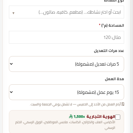
نوع النشاط
*
▾
المساحة (م²)
*
عدد مرات التعديل
مدة العمل
🗓️ أيام العمل من الأحد إلى الخميس — لا تشمل يومي الجمعة والسبت.
الهوية التجارية
+1,500
الأكياس، العلب والكراتين، الكاسات، ملابس الموظفين، الورق الرسمي، الختم
الرسمي