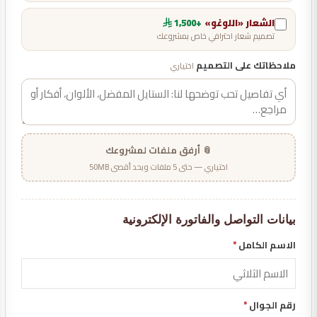
الشعار «اللوغو»
+1,500
تصميم شعار احترافي خاص بمشروعك
ملاحظاتك على التصميم
اختياري
📎 أرفق ملفات لمشروعك
اختياري — حتى 5 ملفات وبحد أقصى 50MB
بيانات التواصل والفاتورة الإلكترونية
الاسم الكامل
*
رقم الجوال
*