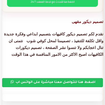
اضغط هنا للتحدث مع خدمة العملاء 24/7
تصميم ديكور مقهى
نقدم لكم تصميم ديكور كافيهات بتصميم ابداعي وفكرة جديدة
واقل تكلفة للتنفيذ ، تصميمنا لمحل كوفي شوب نتمنى ان
تنال اعجابكم ولا تنسوا نشر الصفحة ، تصميم ديكورات
الكافيهات اصبح الاكثر من الامور المنافسة في هذا الوقت
اضغط هنا للتواصل معنا مباشرة على الواتس اب