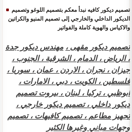
تصميم ديكور كافيه نبدأ معكم بتصميم اللوغو وتصميم
الديكور الداخلي والخارجي إلى تصميم المنيو والكراتين
والاكياس والهوية كاملة والفواتير
تصميم ديكور مقهى ،
مهندس ديكور جدة
، الرياض ، الدمام ، الشرقية ، الجنوب ،
جيزان ، نجران ، الاردن ، عمان ، سوريا ،
فلسطين ، الكويت ، دبي ، الامارات ،
ابوظبي ، تركيا ، لبنان ، بيروت تصميم
ديكور داخلي ، تصميم ديكور خارجي ،
تجهيز مطاعم ، تصميم كافيهات ، تصميم
وجهات مباني وغيرها الكثير