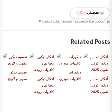
أعجبني
0
هل أعجبك هذا التصميم؟ اضغط القلب لدعمنا 🌹
Related Posts
ديكورات
تصميم ديكور
أفكار تصميم
كافيهات مودرن
افكار ديكور
مقهى و لاونج
ديكور كوفي
مطاعم و
شوب 2025
كافيهات روعة