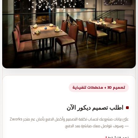
تصميم 3D + مخططات تنفيذية
اطلب تصميم ديكور الآن
عبّئ بيانات مشروعك لحساب تكلفة التصميم وأكمل الدفع بأمان عبر متجر Zworks
— وسوف نتواصل معك مباشرة بعد الدفع.