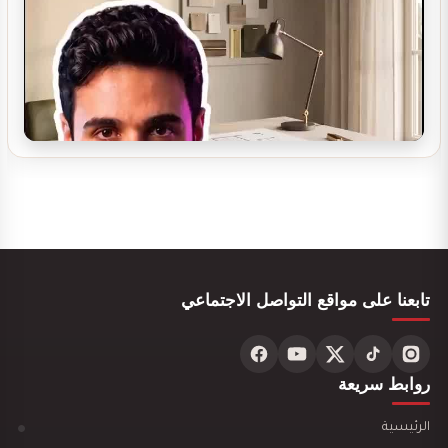
تصميم بوفيه مودرن
تصميم ديكور بوفية و كافيتيريا
تابعنا على مواقع التواصل الاجتماعي
تصميم ديكور محل ألعاب أطفال مودرن
روابط سريعة
الرئيسية