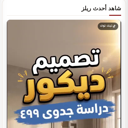
شاهد أحدث ريلز
دراسة جدوى لمشروعك
تيك توك
تصميم ديكور كوفي شوب
تصميم ديكور صيدلية مستلزمات العناية