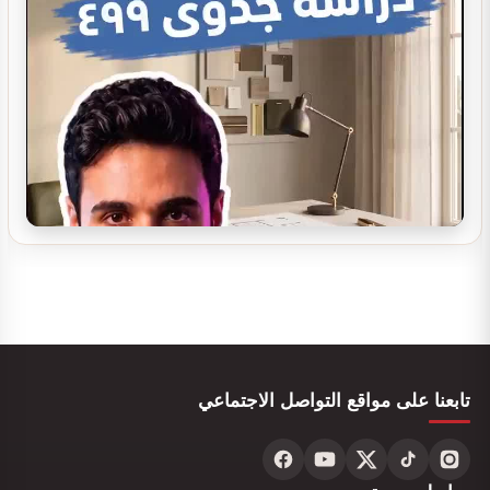
تصميم بوفيه مودرن
تصميم ديكور بوفية و كافيتيريا
تابعنا على مواقع التواصل الاجتماعي
تصميم ديكور محل ألعاب أطفال مودرن