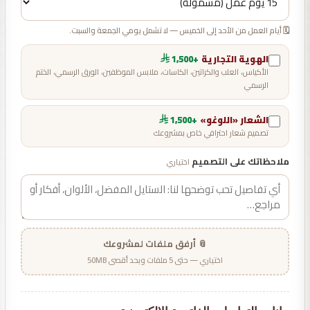
🗓️ أيام العمل من الأحد إلى الخميس — لا تشمل يومي الجمعة والسبت.
الهوية التجارية
+1,500
الأكياس، العلب والكراتين، الكاسات، ملابس الموظفين، الورق الرسمي، الختم
الرسمي
الشعار «اللوغو»
+1,500
تصميم شعار احترافي خاص بمشروعك
ملاحظاتك على التصميم
اختياري
📎 أرفق ملفات لمشروعك
اختياري — حتى 5 ملفات وبحد أقصى 50MB