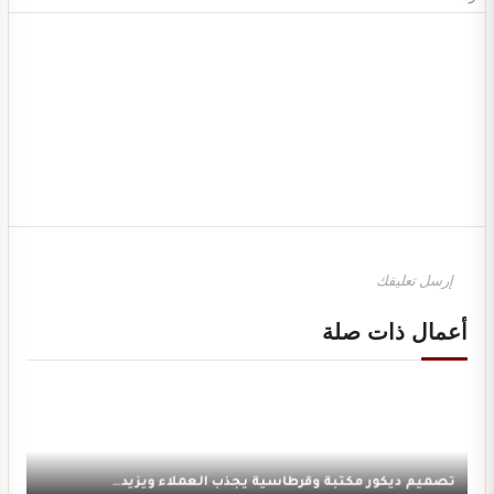
تصميم ديكور محل ألعاب أطفال مودرن
أعمال ذات صلة
تصميم ديكور مكتبة وقرطاسية يجذب العملاء ويزيد…