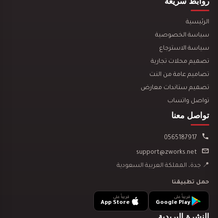
روابط سريعة
الرئيسية
سياسة الخصوصية
سياسة الاسترجاع
تصميم محلات تجارية
تصميم ديكور مكتبة وقرطاسية يجذب العملاء ويزيد…
تصاميم عامة من النت
تصميم ستاندات معارض
تواصل واتساب
تواصل معنا
0565187917
تصميم ديكور سينما منزلية
support@zworks.net
📍 جدة، المملكة العربية السعودية
حمل تطبيقنا
قريباً على
قريباً على
App Store
Google Play
تصميم ديكور مدينة العاب مائية
النشرة البريدية