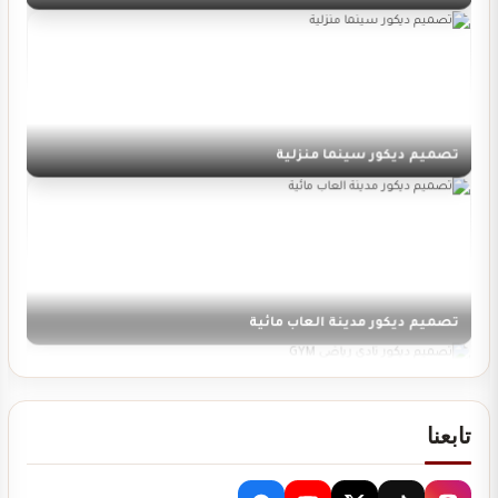
تصميم ديكور سينما منزلية
تصميم ديكور مدينة العاب مائية
تابعنا
تصميم ديكور نادي رياضي GYM