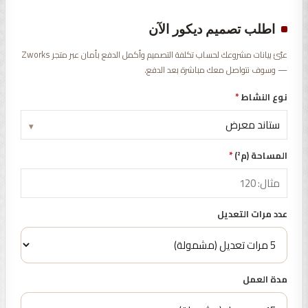
اطلب تصميم ديكور الآن
عبّئ بيانات مشروعك لحساب تكلفة التصميم وأكمل الدفع بأمان عبر متجر Zworks
— وسوف نتواصل معك مباشرة بعد الدفع.
نوع النشاط
*
▾
المساحة (م²)
*
عدد مرات التعديل
مدة العمل