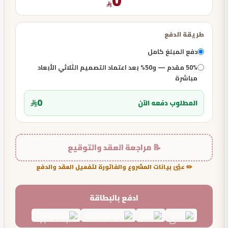
طريقة الدفع
دفع المبلغ كامل
50% مقدم — و50% بعد اعتماد التصميم الثلاثي الأبعاد
مباشرة
0
المطلوب دفعه الآن
📝 مراجعة العقد والتوقيع
✏️ عبّئ بيانات المشروع والفاتورة لتفعيل العقد والدفع
ادفع بالبطاقة