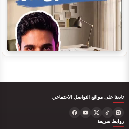
تصميم ديكور سينما منزلية
تصميم ديكور مدينة العاب مائية
تابعنا على مواقع التواصل الاجتماعي
تصميم ديكور محل ألعاب أطفال مودرن
روابط سريعة