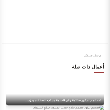
تصميم ديكور محل ألعاب أطفال مودرن
أعمال ذات صلة
تصميم ديكور مكتبة وقرطاسية يجذب العملاء ويزيد…