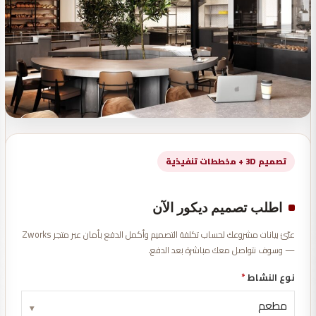
تصميم 3D + مخططات تنفيذية
اطلب تصميم ديكور الآن
عبّئ بيانات مشروعك لحساب تكلفة التصميم وأكمل الدفع بأمان عبر متجر Zworks
— وسوف نتواصل معك مباشرة بعد الدفع.
نوع النشاط
*
▾