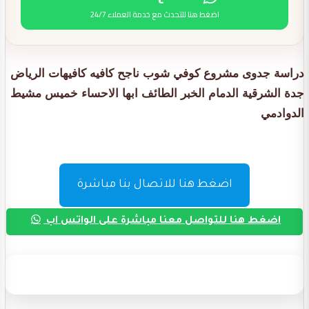
اضغط هنا للتحدث مع خدمة العملاء 24/7
دراسة جدوى مشروع كوفي شوب ناجح كافيه كافيهات الرياض
جدة الشرقية الدمام الخبر الطائف ابها الاحساء خميس مشيط
الدوادمي
اضغط هنا للاتصال بنا مباشرة
اضغط هنا للتواصل معنا مباشرة على الواتس اب