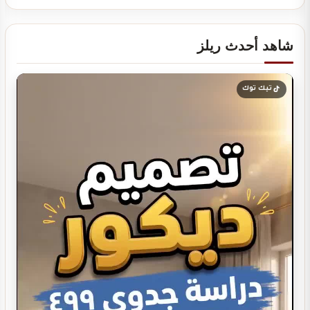
شاهد أحدث ريلز
تصميم ديكور مطعم برجر يجذب العملاء ويرفع…
تيك توك
تصميم ديكور مطعم مندي عصري يجذب الزبائن…
تصميم ديكور كوفي شوب مودرن | أفكار…