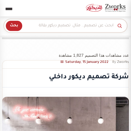
Zwork للديكور
بحث
عدد مشاهدات هذا التصميم 1,827 مشاهدة
Saturday, 15 January 2022
By
Zworks
شركة تصميم ديكور داخلي