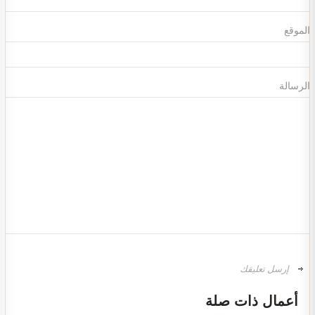
الموقع
الرسالة
تصميم ديكور محل ألعاب أطفال مودرن
أعمال ذات صلة