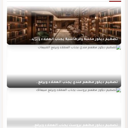
تصميم ديكور مكتبة وقرطاسية يجذب العملاء ويزيد…
تصميم ديكور مطعم مندي يجذب العملاء ويرفع…
تصميم ديكور مطعم بروست يجذب العملاء ويرفع…