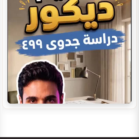
تصميم ديكور كوفي شوب مودرن | أفكار…
تصميم ديكور سينما منزلية
تصميم ديكور مدينة العاب مائية