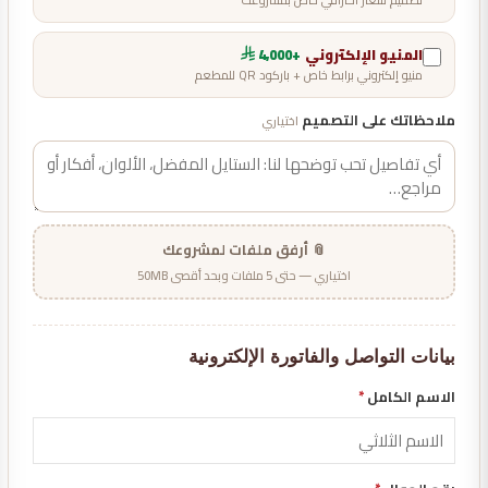
المنيو الإلكتروني
+4,000
منيو إلكتروني برابط خاص + باركود QR للمطعم
ملاحظاتك على التصميم
اختياري
📎 أرفق ملفات لمشروعك
اختياري — حتى 5 ملفات وبحد أقصى 50MB
بيانات التواصل والفاتورة الإلكترونية
الاسم الكامل
*