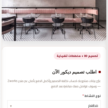
تصميم 3D + مخططات تنفيذية
اطلب تصميم ديكور الآن
عبّئ بيانات مشروعك لحساب تكلفة التصميم وأكمل الدفع بأمان عبر متجر Zworks
— وسوف نتواصل معك مباشرة بعد الدفع.
نوع النشاط
*
▾