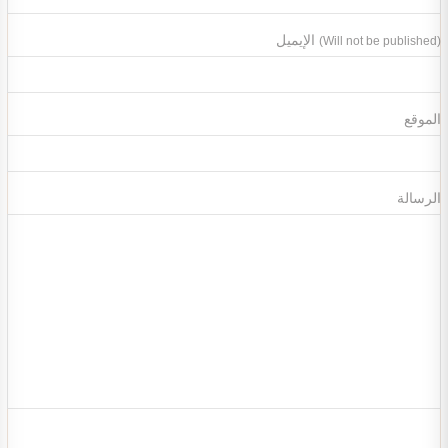
الإيميل
(Will not be published)
الموقع
الرسالة
تصميم ديكور محل ألعاب أطفال مودرن