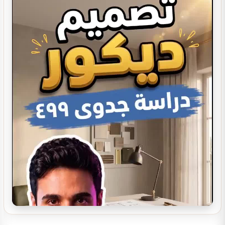
تصميم ديكور صيدلية مستلزمات العناية
تصميم بوفيه مودرن
تصميم ديكور بوفية و كافيتيريا