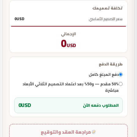
تكلفة تصميمك
سعر التصميم الأساسي
USD
0
الإجمالي
0
USD
طريقة الدفع
دفع المبلغ كامل
50% مقدم — و50% بعد اعتماد التصميم الثلاثي الأبعاد
مباشرة
0
USD
المطلوب دفعه الآن
مراجعة العقد والتوقيع