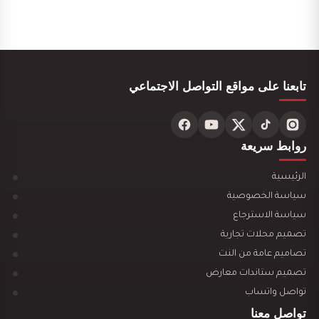
تصميم ديكور محل ألعاب أطفال مودرن
تابعنا على مواقع التواصل الاجتماعي
روابط سريعة
الرئيسية
تصميم ديكور مكتبة وقرطاسية يجذب العملاء ويزيد…
سياسة الخصوصية
سياسة الاسترجاع
تصميم محلات تجارية
تصاميم عامة من النت
تصميم ستاندات معارض
تصميم ديكور سينما منزلية
تواصل واتساب
تواصل معنا