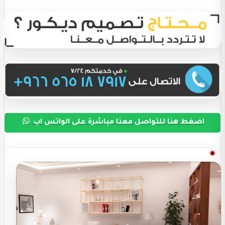
اضغط هنا للتواصل معنا مباشرة على الواتس اب