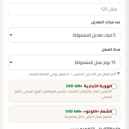
عدد مرات التعديل
مدة العمل
أيام العمل من الأحد إلى الخميس — لا تشمل يومي الجمعة والسبت.
الهوية التجارية
+400 USD
الأكياس، العلب والكراتين، الكاسات، ملابس الموظفين، الورق الرسمي، الختم
الرسمي
الشعار «اللوغو»
+400 USD
تصميم شعار احترافي خاص بمشروعك
ملاحظاتك على التصميم
اختياري