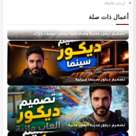
أعمال ذات صلة
تصميم ديكور مكتبة وقرطاسية يجذب العملاء ويزيد…
تصميم ديكور سينما منزلية
تصميم ديكور مدينة العاب مائية