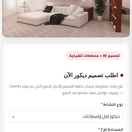
تصميم 3D + مخططات تنفيذية
اطلب تصميم ديكور الآن
عبّئ بيانات مشروعك لحساب تكلفة التصميم وأكمل الدفع بأمان عبر متجر Zworks
— وسوف نتواصل معك مباشرة بعد الدفع.
نوع النشاط
*
▾
المساحة (م²)
*