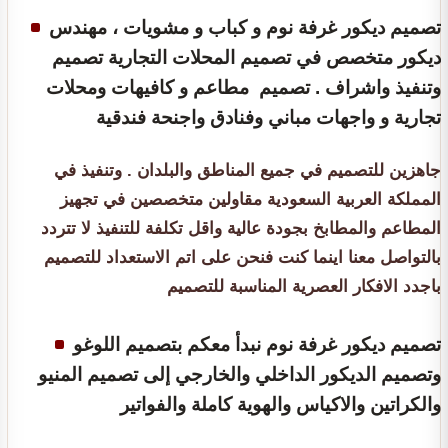
تصميم ديكور غرفة نوم و كباب و مشويات ، مهندس
ديكور متخصص في تصميم المحلات التجارية تصميم
وتنفيذ واشراف . تصميم مطاعم و كافيهات ومحلات
تجارية و واجهات مباني وفنادق واجنحة فندقية
جاهزين للتصميم في جميع المناطق والبلدان . وتنفيذ في
المملكة العربية السعودية مقاولين متخصصين في تجهيز
المطاعم والمطابخ بجودة عالية واقل تكلفة للتنفيذ لا تتردد
بالتواصل معنا اينما كنت فنحن على اتم الاستعداد للتصميم
باجدد الافكار العصرية المناسبة للتصميم
تصميم ديكور غرفة نوم نبدأ معكم بتصميم اللوغو
وتصميم الديكور الداخلي والخارجي إلى تصميم المنيو
والكراتين والاكياس والهوية كاملة والفواتير