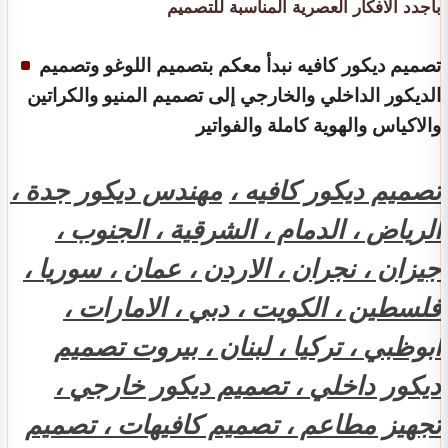
باجدد الافكار العصرية المناسبة للتصميم
تصميم ديكور كافيه نبدأ معكم بتصميم اللوغو وتصميم
الديكور الداخلي والخارجي إلى تصميم المنيو والكراتين
والاكياس والهوية كاملة والفواتير
تصميم ديكور كافيه ،
مهندس ديكور جدة ،
الرياض ، الدمام ، الشرقية ، الجنوب ،
جيزان ، نجران ، الاردن ، عمان ، سوريا ،
فلسطين ، الكويت ، دبي ، الامارات ،
ابوظبي ، تركيا ، لبنان ، بيروت تصميم
ديكور داخلي ، تصميم ديكور خارجي ،
تجهيز مطاعم ، تصميم كافيهات ، تصميم