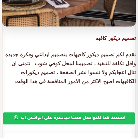
تصميم ديكور كافيه
نقدم لكم تصميم ديكور كافيهات بتصميم ابداعي وفكرة جديدة
واقل تكلفة للتنفيذ ، تصميمنا لمحل كوفي شوب نتمنى ان
تنال اعجابكم ولا تنسوا نشر الصفحة ، تصميم ديكورات
الكافيهات اصبح الاكثر من الامور المنافسة في هذا الوقت
اضغط هنا للتواصل معنا مباشرة على الواتس اب