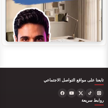
مغسلة سيارات يدوية و اتوماتيكية ديكور مودرن
اراباح مشروع سوبرماركت
تابعنا على مواقع التواصل الاجتماعي
روابط سريعة
تصميم ديكور سينما منزلية