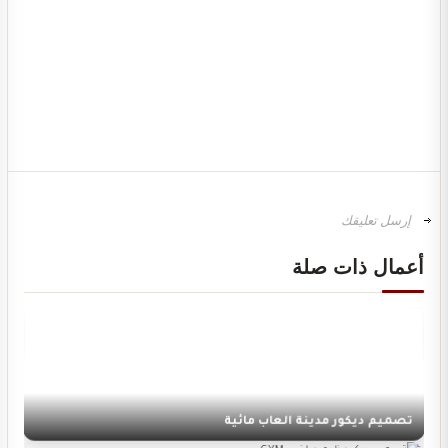
تصميم ديكور سينما منزلية
أعمال ذات صلة
تصميم ديكور مدينة العاب مائية