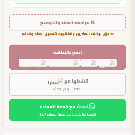
📝 مراجعة العقد والتوقيع
✏️ عبّئ بيانات المشروع والفاتورة لتفعيل العقد والدفع
ادفع بالبطاقة
قسّطها مع
٤ دفعات بدون فوائد
تحدث مع خدمة العملاء
اضغط هنا للتحدث مع خدمة العملاء 24/7