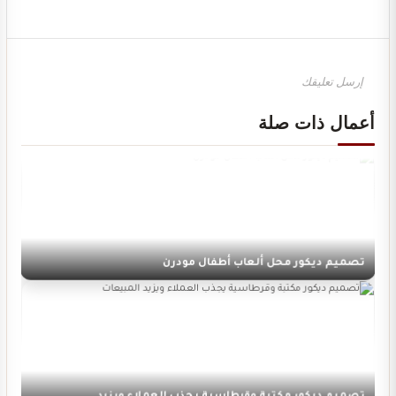
تصميم ديكور مركز تجميل نسائي فاخر وأنيق
أعمال ذات صلة
تصميم ديكور محل ألعاب أطفال مودرن
تصميم ديكور مكتبة وقرطاسية يجذب العملاء ويزيد…