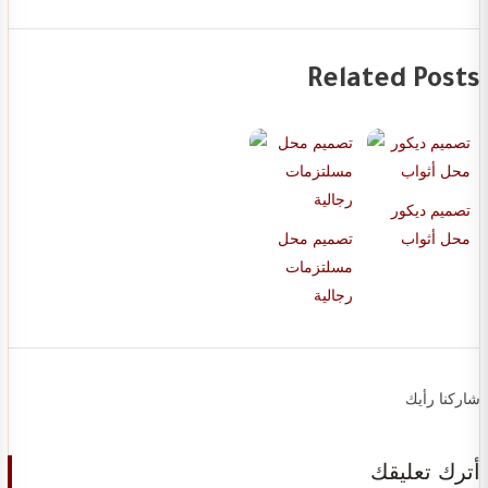
Related Posts
تصميم ديكور
محل أثواب
تصميم محل
مسلتزمات
رجالية
شاركنا رأيك
أترك تعليقك