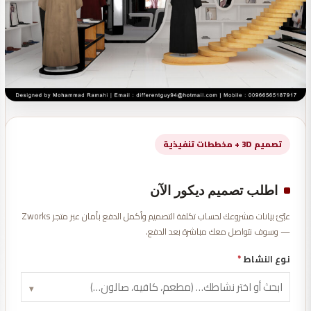
تصميم 3D + مخططات تنفيذية
اطلب تصميم ديكور الآن
عبّئ بيانات مشروعك لحساب تكلفة التصميم وأكمل الدفع بأمان عبر متجر Zworks
— وسوف نتواصل معك مباشرة بعد الدفع.
نوع النشاط
*
▾