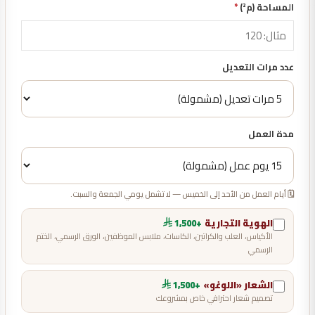
المساحة (م²)
*
عدد مرات التعديل
مدة العمل
🗓️ أيام العمل من الأحد إلى الخميس — لا تشمل يومي الجمعة والسبت.
الهوية التجارية
+1,500
الأكياس، العلب والكراتين، الكاسات، ملابس الموظفين، الورق الرسمي، الختم
الرسمي
الشعار «اللوغو»
+1,500
تصميم شعار احترافي خاص بمشروعك