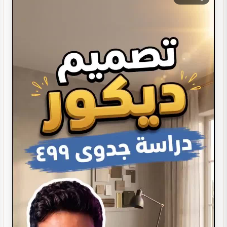
دراسة جدوى لمشروعك
تصميم ديكور كوفي شوب
تصميم ديكور صيدلية مستلزمات العناية