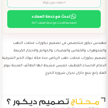
٤ دفعات بدون فوائد
تحدث مع خدمة العملاء
اضغط هنا للتحدث مع خدمة العملاء 24/7
مهندس ديكور متخصص في تصميم ديكورات محلات الذهب
والمجوهرات والالماس والفضيات والخواتم والاحجار الكريمة
تصميم ديكورات محلات ذهب الرياض جدة مكة تبوك الخبر الشرقية
الدمام الاحساء القطيف خميس مشيط ابها الطائف المدينة نيوم
العلا رابغ ينبع جازان نجران شرورة الخرج