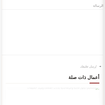
الرسالة
أعمال ذات صلة
تصميم ديكور محل ألعاب أطفال مودرن