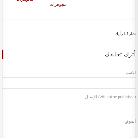
مجوهرات
شاركنا رأيك
أترك تعليقك
الاسم
الإيميل
(Will not be published)
الموقع