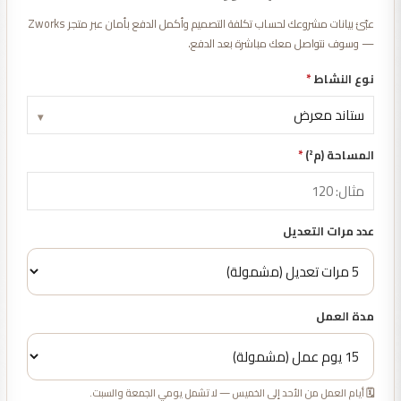
عبّئ بيانات مشروعك لحساب تكلفة التصميم وأكمل الدفع بأمان عبر متجر Zworks
— وسوف نتواصل معك مباشرة بعد الدفع.
نوع النشاط
*
▾
المساحة (م²)
*
عدد مرات التعديل
مدة العمل
🗓️ أيام العمل من الأحد إلى الخميس — لا تشمل يومي الجمعة والسبت.