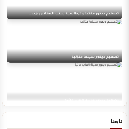
تصميم ديكور مكتبة وقرطاسية يجذب العملاء ويزيد…
تصميم ديكور سينما منزلية
تصميم ديكور مدينة العاب مائية
تابعنا