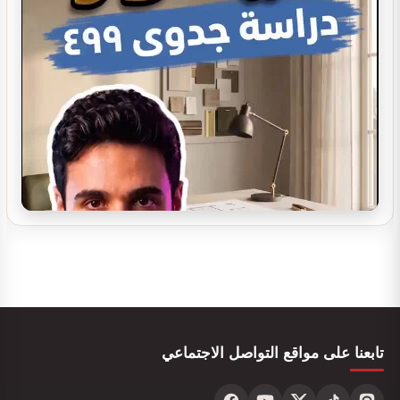
تصميم ديكور صيدلية مستلزمات العناية
تصميم بوفيه مودرن
تصميم ديكور بوفية و كافيتيريا
تابعنا على مواقع التواصل الاجتماعي