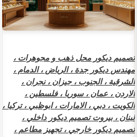
تصميم ديكور محل ذهب و مجوهرات ،
مهندس ديكور جدة ، الرياض ، الدمام ،
الشرقية ، الجنوب ، جيزان ، نجران ،
الاردن ، عمان ، سوريا ، فلسطين ،
الكويت ، دبي ، الامارات ، ابوظبي ، تركيا ،
لبنان ، بيروت تصميم ديكور داخلي ،
تصميم ديكور خارجي ، تجهيز مطاعم ،