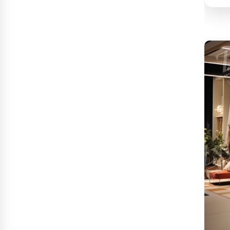
تصميم ديكور مطعم شاورما
يجذب العملاء ويرفع…
تصميم ديكور مطعم برجر يجذب
العملاء ويرفع…
تصميم ديكور مطعم مندي
عصري يجذب الزبائن…