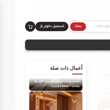
بحث
تسجيل دخول
تصميم ديكور محل ألعاب أطفال
مودرن
أعمال ذات صلة
تصميم ديكور مكتبة وقرطاسية
يجذب العملاء ويزيد…
تصميم ديكور مطعم مندي