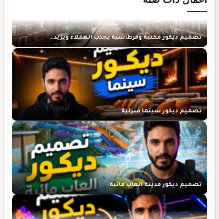
تصميم ديكور مكتبة وقرطاسية يجذب العملاء ويزيد…
تصميم ديكور سينما منزلية
تصميم ديكور مدينة العاب مائية