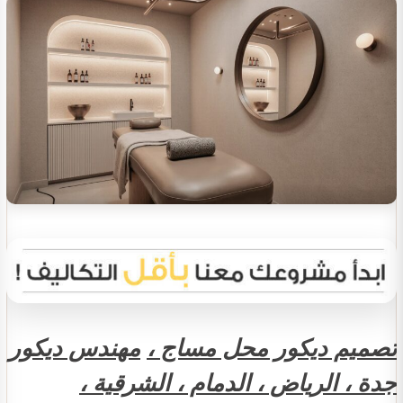
تصميم ديكور محل مساج ،
مهندس ديكور
جدة ، الرياض ، الدمام ، الشرقية ،