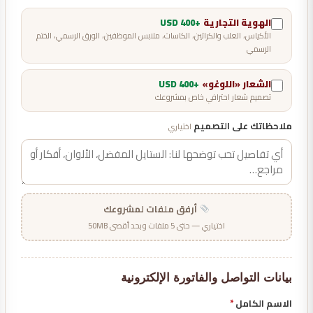
الهوية التجارية
+400 USD
الأكياس، العلب والكراتين، الكاسات، ملابس الموظفين، الورق الرسمي، الختم
الرسمي
الشعار «اللوغو»
+400 USD
تصميم شعار احترافي خاص بمشروعك
ملاحظاتك على التصميم
اختياري
أرفق ملفات لمشروعك
اختياري — حتى 5 ملفات وبحد أقصى 50MB
بيانات التواصل والفاتورة الإلكترونية
الاسم الكامل
*