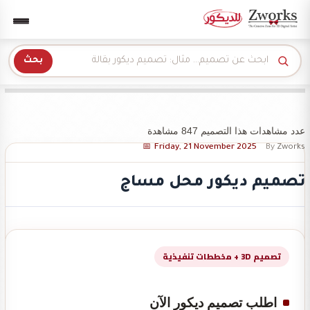
Zwork للديكور
بحث
عدد مشاهدات هذا التصميم 847 مشاهدة
Friday, 21 November 2025
By
Zworks
تصميم ديكور محل مساج
تصميم 3D + مخططات تنفيذية
اطلب تصميم ديكور الآن