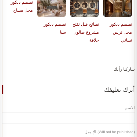
تصميم ديكور
محل مساج
تصميم ديكور
نصائح قبل تفتح
تصميم ديكور
محل تزيين
مشروع صالون
سبا
نسائي
حلاقة
شاركنا رأيك
أترك تعليقك
الاسم
الإيميل
(Will not be published)