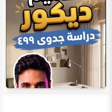
تصميم ديكور صيدلية مستلزمات العناية
تصميم بوفيه مودرن
تصميم ديكور بوفية و كافيتيريا