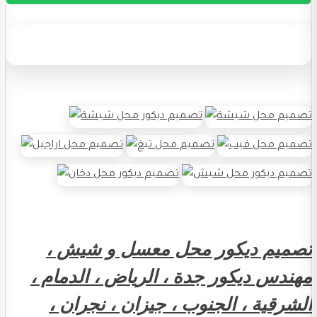
تصميم ديكور محل معسل و شيش ،
مهندس ديكور جدة ، الرياض ، الدمام ،
الشرقية ، الجنوب ، جيزان ، نجران ،