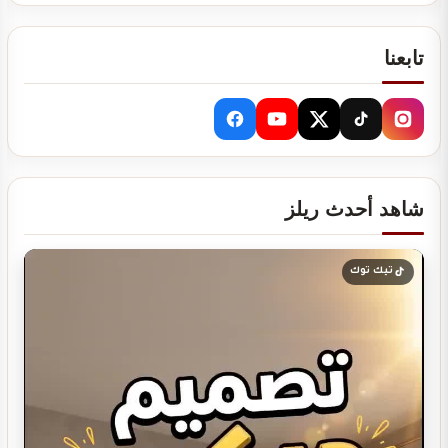
تابعنا
تصميم ديكور مطعم بروست يجذب العملاء ويرفع…
شاهد أحدث ريلز
تصميم ديكور مطعم شاورما يجذب العملاء ويرفع…
تيك توك
تصميم ديكور مطعم برجر يجذب العملاء ويرفع…