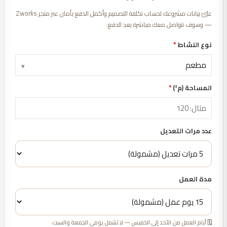
عبّئ بيانات مشروعك لحساب تكلفة التصميم وأكمل الدفع بأمان عبر متجر Zworks
— وسوف نتواصل معك مباشرة بعد الدفع.
نوع النشاط
*
▾
المساحة (م²)
*
عدد مرات التعديل
مدة العمل
🗓️ أيام العمل من الأحد إلى الخميس — لا تشمل يومي الجمعة والسبت.