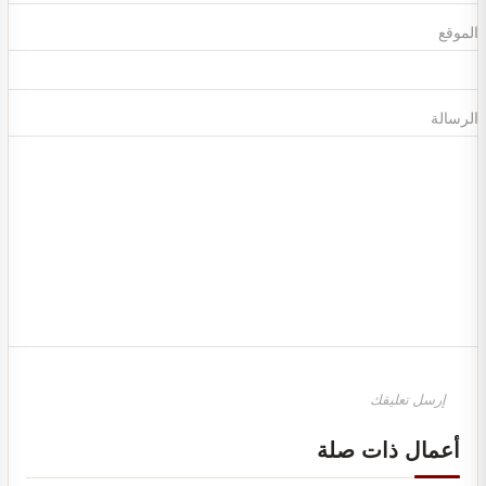
الموقع
الرسالة
تصميم ديكور مطعم مشويات عصري
أعمال ذات صلة