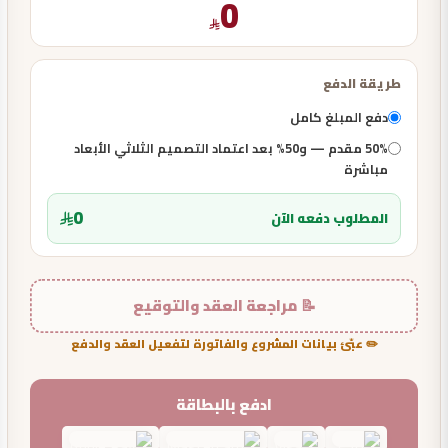
0
طريقة الدفع
دفع المبلغ كامل
50% مقدم — و50% بعد اعتماد التصميم الثلاثي الأبعاد
مباشرة
0
المطلوب دفعه الآن
📝 مراجعة العقد والتوقيع
✏️ عبّئ بيانات المشروع والفاتورة لتفعيل العقد والدفع
ادفع بالبطاقة