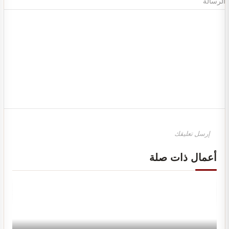
الرسالة
تصميم ديكور محل ذهب والماس و مجوهرات
أعمال ذات صلة
تصميم مطعم بخاري سحابي