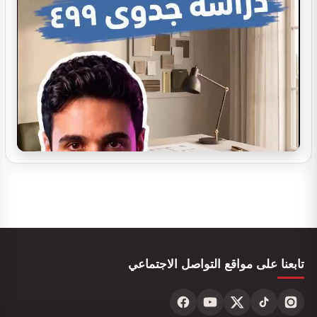
تصميم ديكور مطعم فاخر 2024
تصميم ديكور محل تزيين نسائي
تصميم ديكور محل جرابات
تابعنا على مواقع التواصل الاجتماعي