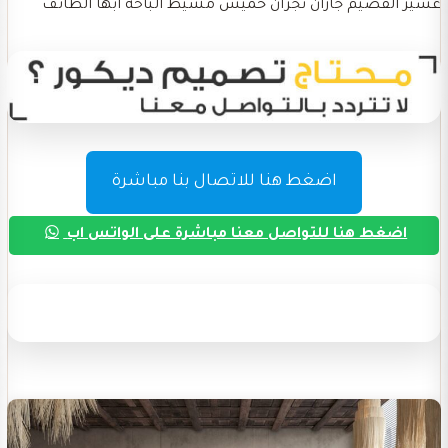
عسير القصيم جازان نجران خميس مشيط الباحة ابها الطائف
اضغط هنا للاتصال بنا مباشرة
اضغط هنا للتواصل معنا مباشرة على الواتس اب