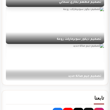
تصميم ديكور سوبرماركت روعة
تصميم جيم صالة حديد
تابعنا