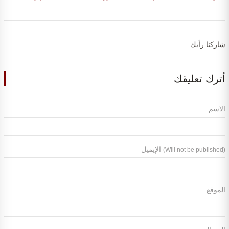
شاركنا رأيك
أترك تعليقك
الاسم
الإيميل
(Will not be published)
الموقع