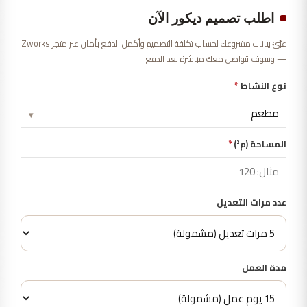
اطلب تصميم ديكور الآن
عبّئ بيانات مشروعك لحساب تكلفة التصميم وأكمل الدفع بأمان عبر متجر Zworks
— وسوف نتواصل معك مباشرة بعد الدفع.
نوع النشاط
*
▾
المساحة (م²)
*
عدد مرات التعديل
مدة العمل