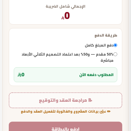
الإجمالي شامل الضريبة
0
طريقة الدفع
دفع المبلغ كامل
50% مقدم — و50% بعد اعتماد التصميم الثلاثي الأبعاد
مباشرة
0
المطلوب دفعه الآن
📝 مراجعة العقد والتوقيع
✏️ عبّئ بيانات المشروع والفاتورة لتفعيل العقد والدفع
ادفع بالبطاقة