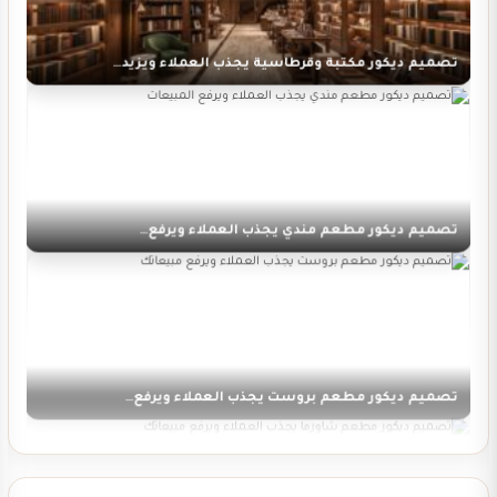
تصميم ديكور مكتبة وقرطاسية يجذب العملاء ويزيد…
تصميم ديكور مطعم مندي يجذب العملاء ويرفع…
تصميم ديكور مطعم بروست يجذب العملاء ويرفع…