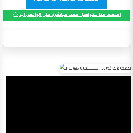
اضغط هنا للتواصل معنا مباشرة على الواتس اب