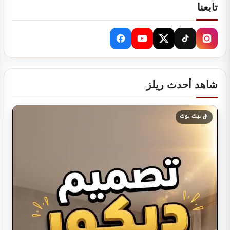
تابعنا
تصميم ديكور مطعم شاورما يجذب العملاء ويرفع…
شاهد أحدث ريلز
تصميم ديكور مطعم برجر يجذب العملاء ويرفع…
تيك توك
تصميم ديكور مطعم مندي عصري يجذب الزبائن…