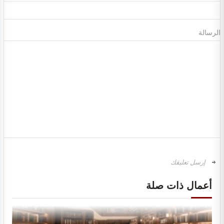
الرسالة
تصميم ديكور محل ألعاب أطفال مودرن
أعمال ذات صلة