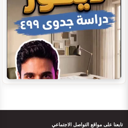
تصميم ديكور كوفي شوب مودرن | أفكار…
تصميم ديكور سينما منزلية
تصميم ديكور مدينة العاب مائية
تابعنا على مواقع التواصل الاجتماعي