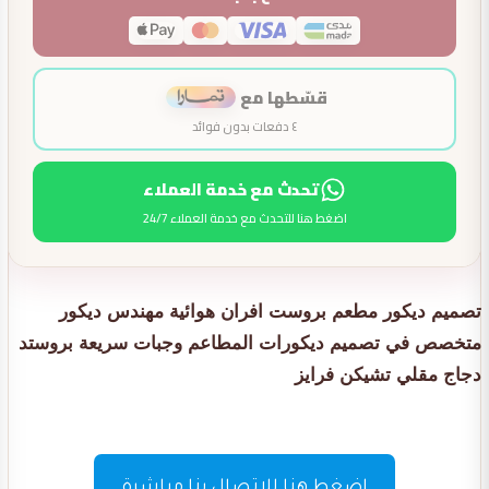
قسّطها مع
٤ دفعات بدون فوائد
تحدث مع خدمة العملاء
اضغط هنا للتحدث مع خدمة العملاء 24/7
تصميم ديكور مطعم بروست افران هوائية مهندس ديكور
متخصص في تصميم ديكورات المطاعم وجبات سريعة بروستد
دجاج مقلي تشيكن فرايز
اضغط هنا للاتصال بنا مباشرة