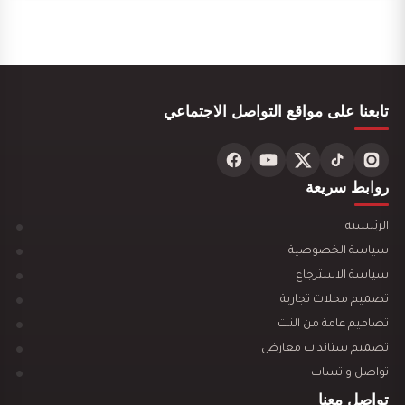
تصميم ديكور بوفية و كافيتيريا
تابعنا على مواقع التواصل الاجتماعي
تصميم ديكور محل ألعاب أطفال مودرن
روابط سريعة
الرئيسية
سياسة الخصوصية
سياسة الاسترجاع
تصميم محلات تجارية
تصميم ديكور مكتبة وقرطاسية يجذب العملاء ويزيد…
تصاميم عامة من النت
تصميم ستاندات معارض
تواصل واتساب
تواصل معنا