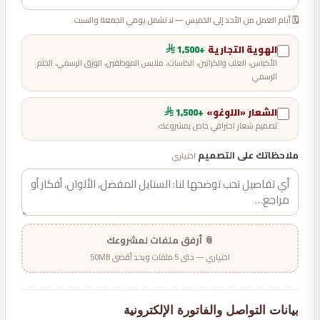
🗓️ أيام العمل من الأحد إلى الخميس — لا تشمل يومي الجمعة والسبت.
الهوية التجارية
+1,500
الأكياس، العلب والكراتين، الكاسات، ملابس الموظفين، الورق الرسمي، الختم
الرسمي
الشعار «اللوغو»
+1,500
تصميم شعار احترافي خاص بمشروعك
ملاحظاتك على التصميم
اختياري
📎 أرفق ملفات لمشروعك
اختياري — حتى 5 ملفات وبحد أقصى 50MB
بيانات التواصل والفاتورة الإلكترونية