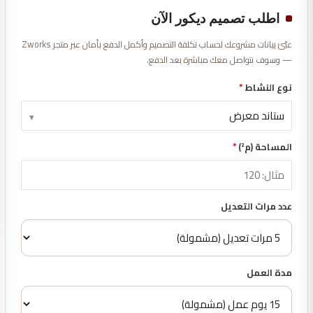
اطلب تصميم ديكور الآن
عبّئ بيانات مشروعك لحساب تكلفة التصميم وأكمل الدفع بأمان عبر متجر Zworks
— وسوف نتواصل معك مباشرة بعد الدفع.
نوع النشاط
*
▾
المساحة (م²)
*
عدد مرات التعديل
مدة العمل