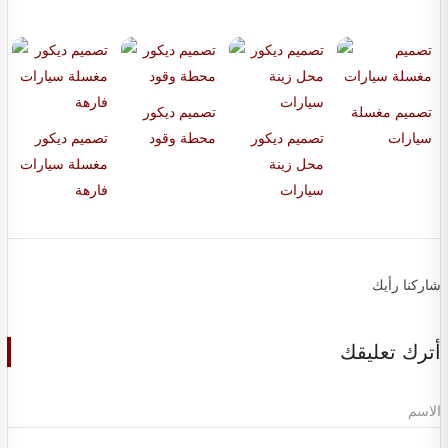
تصميم مغسلة
تصميم ديكور
سيارات
تصميم ديكور
محطة وقود
تصميم ديكور
محل زينة
مغسلة سيارات
سيارات
فارهة
شاركنا رأيك
أترك تعليقك
الاسم