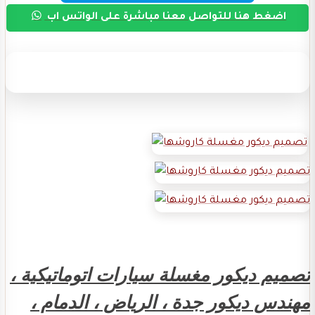
اضغط هنا للتواصل معنا مباشرة على الواتس اب
تصميم ديكور مغسلة سيارات اتوماتيكية ،
مهندس ديكور جدة ، الرياض ، الدمام ،