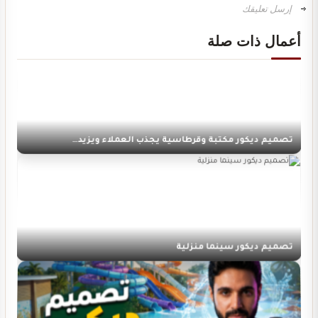
تصميم ديكور محل ألعاب أطفال مودرن
أعمال ذات صلة
تصميم ديكور مكتبة وقرطاسية يجذب العملاء ويزيد…
تصميم ديكور سينما منزلية