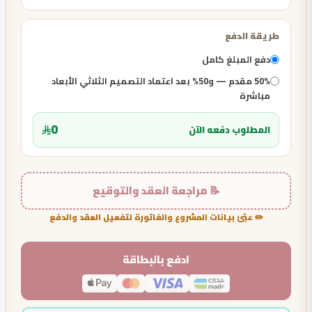
طريقة الدفع
دفع المبلغ كامل
50% مقدم — و50% بعد اعتماد التصميم الثلاثي الأبعاد
مباشرة
0
المطلوب دفعه الآن
📝 مراجعة العقد والتوقيع
✏️ عبّئ بيانات المشروع والفاتورة لتفعيل العقد والدفع
ادفع بالبطاقة