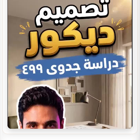
تصميم ديكور كوفي شوب
تصميم ديكور صيدلية مستلزمات العناية
تصميم بوفيه مودرن