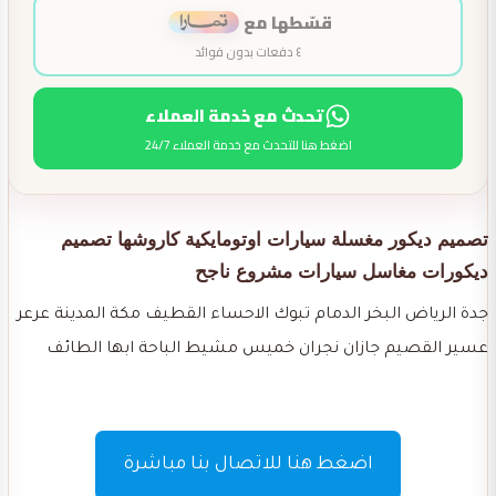
قسّطها مع
٤ دفعات بدون فوائد
تحدث مع خدمة العملاء
اضغط هنا للتحدث مع خدمة العملاء 24/7
تصميم ديكور مغسلة سيارات اوتومايكية كاروشها تصميم
ديكورات مغاسل سيارات مشروع ناجح
جدة الرياض البخر الدمام تبوك الاحساء القطيف مكة المدينة عرعر
عسير القصيم جازان نجران خميس مشيط الباحة ابها الطائف
اضغط هنا للاتصال بنا مباشرة