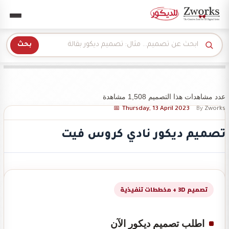
Zwork للديكور
بحث
عدد مشاهدات هذا التصميم 1,508 مشاهدة
Thursday, 13 April 2023
By
Zworks
تصميم ديكور نادي كروس فيت
تصميم 3D + مخططات تنفيذية
اطلب تصميم ديكور الآن