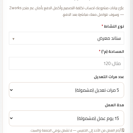
عبّئ بيانات مشروعك لحساب تكلفة التصميم وأكمل الدفع بأمان عبر متجر Zworks
— وسوف نتواصل معك مباشرة بعد الدفع.
نوع النشاط
*
▾
المساحة (م²)
*
عدد مرات التعديل
مدة العمل
🗓️ أيام العمل من الأحد إلى الخميس — لا تشمل يومي الجمعة والسبت.