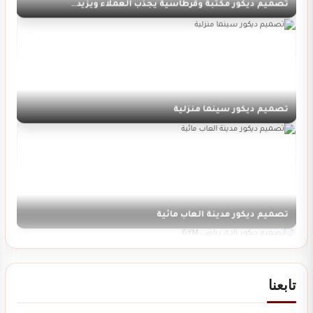
تصميم ديكور سينما منزلية
تصميم ديكور مدينة العاب مائية
تابعنا
تصميم ديكور نادي رياضي GYM