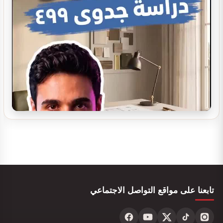
تصميم ديكور صيدلية مستلزمات العناية
تصميم بوفيه مودرن
تصميم ديكور بوفية و كافيتيريا
تابعنا على مواقع التواصل الاجتماعي