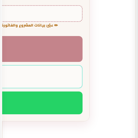
✏️ عبّئ بيانات المشروع والفاتورة