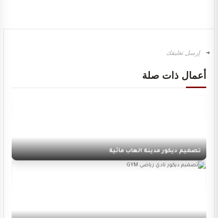
تصميم ديكور سينما منزلية
أعمال ذات صلة
تصميم ديكور مدينة العاب مائية
تصميم ديكور نادي رياضي GYM