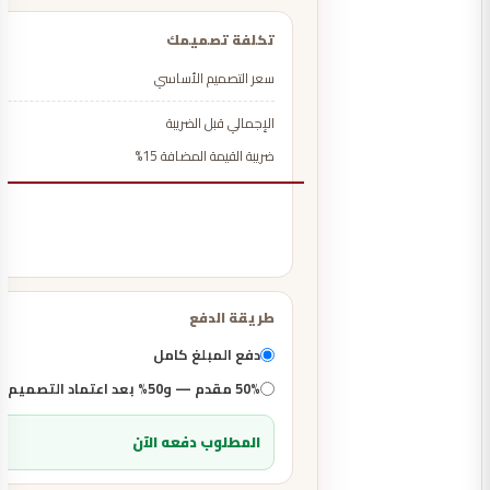
تكلفة تصميمك
سعر التصميم الأساسي
الإجمالي قبل الضريبة
ضريبة القيمة المضافة 15%
طريقة الدفع
دفع المبلغ كامل
50% مقدم — و50% بعد اعتماد التصميم الثلاثي الأبعاد مباشرة
المطلوب دفعه الآن