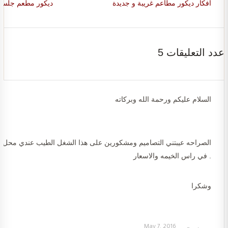
افكار ديكور مطاعم غريبة و جديدة
ديكور مطعم جلسة
5 عدد التعليقات
السلام عليكم ورحمة الله وبركاته
في راس الخيمه والاسعار .
وشكرا
May 7, 2016