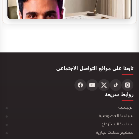
مغسلة سيارات يدوية و اتوماتيكية ديكور مودرن
اراباح مشروع سوبرماركت
تابعنا على مواقع التواصل الاجتماعي
روابط سريعة
تصميم ديكور سينما منزلية
الرئيسية
سياسة الخصوصية
سياسة الاسترجاع
تصميم محلات تجارية