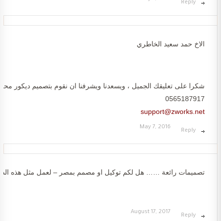
Reply
الاخ حمد سعيد الخاطري
شكرا على تعليقك الجميل ، ويسعدنا ويشرفنا ان نقوم بتصميم ديكور محل ال
0565187917
support@zworks.net
May 7, 2016
Reply
تصميمات رائعة …… هل لكم توكيل او مصمم بمصر – لعمل مثل هذه الد
August 17, 2017
Reply