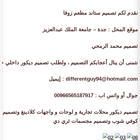
نقدم لكم تصميم ستاند مطعم زوفا
موقع المحل : جدة – جامعة الملك عبدالعزيز
تصميم محمد الرمحي
نتمنى أن ينال أعجابكم التصميم ، ولطلب تصميم ديكور داخلي خاص 
إيميل : differentguy94@hotmail.com
جوال أو واتس اب : 00966565187917
تصميم ديكور محلات تجارية و لوحات و واجهات كلادينغ وتصمي
كوفي شوب وتصميم مجسمات ثري دي