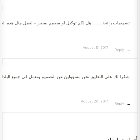
تصميمات رائعة …… هل لكم توكيل او مصمم بمصر – لعمل مثل هذه الد
August 17, 2017
Reply
شكرا لك على التعليق نحن مسؤولين عن التصميم ونعمل في جميع البلدان
August 20, 2017
Reply