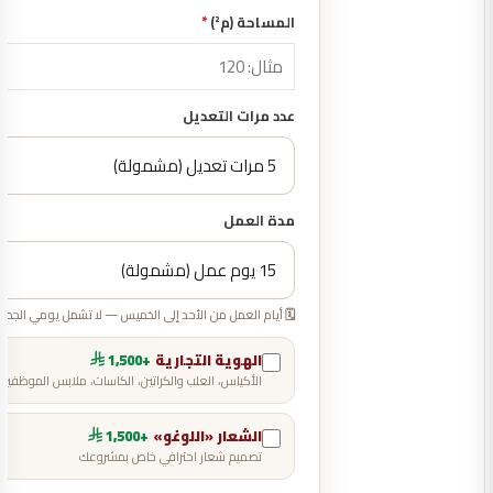
المساحة (م²)
*
عدد مرات التعديل
مدة العمل
🗓️ أيام العمل من الأحد إلى الخميس — لا تشمل يومي الجم
الهوية التجارية
+1,500
الأكياس، العلب والكراتين، الكاسات، ملابس الموظفين
الشعار «اللوغو»
+1,500
تصميم شعار احترافي خاص بمشروعك