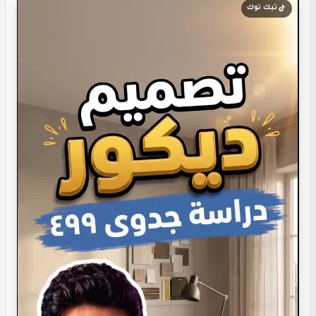
تيك توك
تصميم بوفيه مودرن
تصميم ديكور بوفية و كافيتيريا