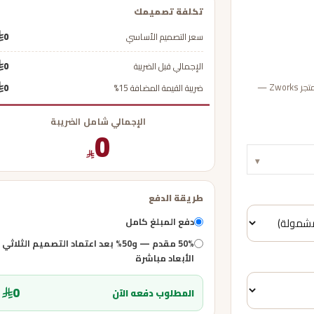
تكلفة تصميمك
سعر التصميم الأساسي
0
الإجمالي قبل الضريبة
0
عبّئ بيانات مشروعك لحساب تكلفة التصميم وأكمل الدفع بأمان عبر متجر Zworks —
ضريبة القيمة المضافة 15%
0
الإجمالي شامل الضريبة
0
▾
طريقة الدفع
دفع المبلغ كامل
50% مقدم — و50% بعد اعتماد التصميم الثلاثي
الأبعاد مباشرة
0
المطلوب دفعه الآن