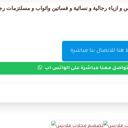
 ازياء رجالية و نسائية و فساتين واثواب و مسلتزمات رجا
نا للاتصال بنا مباشرة
واصل معنا مباشرة على الواتس اب