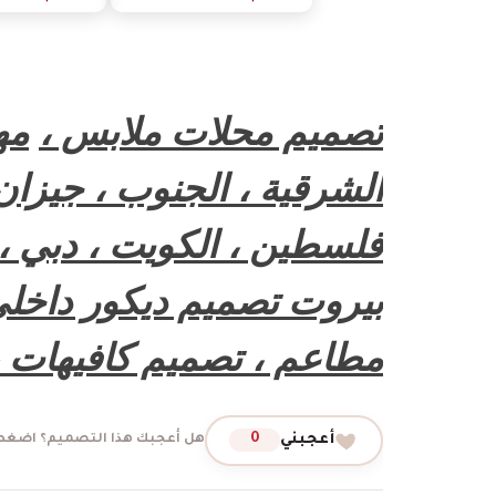
تصميم محلات ملابس ،
مه
الشرقية ، الجنوب ، جيزان 
فلسطين ، الكويت ، دبي ، ال
بيروت تصميم ديكور داخلي
مطاعم ، تصميم كافيهات ،
أعجبني
0
هل أعجبك هذا التصميم؟ اضغط 