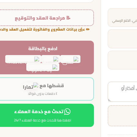
📝 مراجعة العقد والتوقيع
مي، الختم الرسمي
✏️ عبّئ بيانات المشروع والفاتورة لتفعيل العقد والد
ادفع بالبطاقة
قسّطها مع
٤ دفعات بدون فوائد
تحدث مع خدمة العملاء
اضغط هنا للتحدث مع خدمة العملاء 24/7