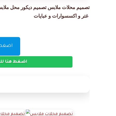
تصميم محلات ملابس تصميم ديكور محل ملابس و
غتر و اكسسوارات و عبايات
اضغط ه
اضغط هنا للت