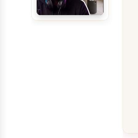
تصميم ديكور سينما منزلية
تصميم ديكور مدينة العاب مائية
تصميم ديكور محل ألعاب أطفال
مودرن