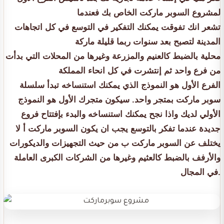
لمشروع السوبر ماركت الخاص بك فعندما
تشعر انك تفوقت يمكنك التفكير في التوسع في كل اتجاهات
المدينة لتصبح بعد سنوات ربما قليلة ماركة
محلية بالضبط كالعنيم والمزرعة وغيرها من المحلات التي بدأت
من فرع واحد ثم إنتشرت في كل انحاء المملكة
الفرع الأول هو النموذج الذي يمكنك استنساخه تبدأ سلسلة
سوبر ماركت بمتجر واحد. سيكون متجرك الأول هو النموذج
الأولي لديك واذا نجح يمكنك استنساخه والبدء بإفتتاح فروع
جديدة عندما تفكر بالتوسع يجب ان يكون السوبر ماركت أ لا
يختلف عن السوبر ماركت ب من حيث التجهيزات والديكورات
والأرفف بالضبط كالعثيم وغيرها من الشركات الكبرى العاملة
في المجال.