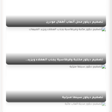
تصميم ديكور محل ألعاب أطفال مودرن
تصميم ديكور مكتبة وقرطاسية يجذب العملاء ويزيد…
تصميم ديكور سينما منزلية