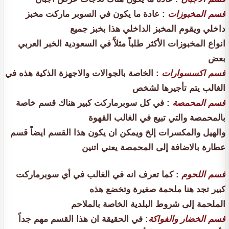
قسم المخبوزات
: عادة ما يكون في السوبر ماركت مخبز
داخلي ويقوم المخبز الداخلي هذا بخبز جميع
انواع المخبوزات الأكثر طلباً مثلآً في السعودية الخبر العربي
بعض
قسم اكسسوارات
: الخاصة بالجوالات والاجهزة الذكية هذه في
الغالب يتم تأجيرها لشخص
قسم المحمصة
: في كل سوبرماركت كبير هناك قسم خاصة
بالمحمصة والتي تبيع في الغالب القهوة
والهيل والمكسرات إلخ ويمكن ان يكون هذا القسم ايضاً قسم
عطارة بالاضافة إلى المحمصة يعني اتنين
قسم اللحوم
: كما تعرف انه في الغالب في أي سوبرماركت
كبير تجد هنا ملحمة صغيرة وتخضع هذه
الملحمة إلى شروط البلدية الخاصة بالملاحم
قسم الخضار والفواكة
: في الحقيقة ان هذا القسم مهم جداً