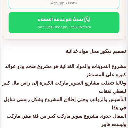
٤ دفعات بدون فوائد
تحدث مع خدمة العملاء
اضغط هنا للتحدث مع خدمة العملاء 24/7
تصميم ديكور محل مواد غذائية
مشروع التموينات والمواد الغذائية هو مشروع ضخم وذو عوائد
كبيرة على المستمثر
وغالبا تتطلب مشاريع السوبر ماركت الكبيرة إلى راس مال كبير
ليغطي نفقات
التأسيس والرواتب وحتى إطلاق المشروع بشكل رسمي نتناول
في هذا
المقال جدوى مشروع سوبر ماركت كبير من فئة ميني ماركت
وليست هايبر