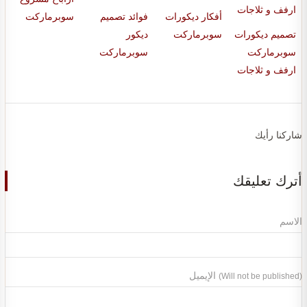
أفكار ديكورات
فوائد تصميم
سوبرماركت
تصميم ديكورات
سوبرماركت
ديكور
سوبرماركت
سوبرماركت
ارفف و ثلاجات
شاركنا رأيك
أترك تعليقك
الاسم
الإيميل
(Will not be published)