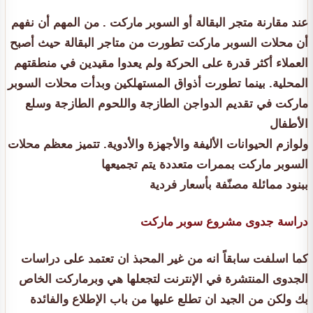
عند مقارنة متجر البقالة أو السوبر ماركت . من المهم أن نفهم
أن محلات السوبر ماركت تطورت من متاجر البقالة حيث أصبح
العملاء أكثر قدرة على الحركة ولم يعدوا مقيدين في منطقتهم
المحلية. بينما تطورت أذواق المستهلكين وبدأت محلات السوبر
ماركت في تقديم الدواجن الطازجة واللحوم الطازجة وسلع
الأطفال
ولوازم الحيوانات الأليفة والأجهزة والأدوية. تتميز معظم محلات
السوبر ماركت بممرات متعددة يتم تجميعها
ببنود ممائلة مصنّفة بأسعار فردية
دراسة جدوى مشروع سوبر ماركت
كما اسلفت سابقاً انه من غير المحبذ ان تعتمد على دراسات
الجدوى المنتشرة في الإنترنت لتجعلها هي وبرماركت الخاص
بك ولكن من الجيد ان تطلع عليها من باب الإطلاع والفائدة