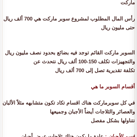
ماركت
رأس المال المطلوب لمشروع سوبر ماركت هي 700 ألف ريال
حتى مليون ريال
السوبر ماركت القائم توجد فيه بضائع بحدود نصف مليون ريال
والتجهيزات تكلف 150-100 ألف ريال نتحدث عن
تكلفة تقديرية تصل إلى 700 ألف ريال
أقسام السوبر ما هي
في كل سوبرماركت هناك اقسام تكاد تكون متشابهه مثلاً الألبان
والعصائر والثلاجات أيضاً الأجبان وجميعها
نتناولها بشكل مفصل
قسم الأجبان :
عادة ما يكون هناك ثلاجات عرض أجبان