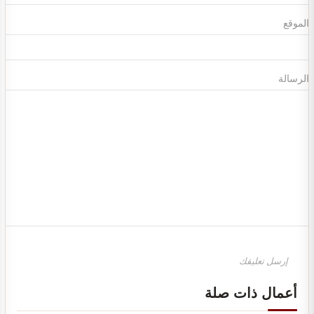
الموقع
الرسالة
تصميم ديكور مركز تجميل نسائي فاخر وأنيق
أعمال ذات صلة