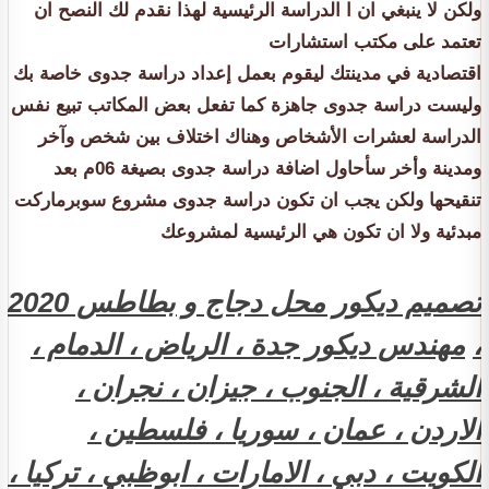
ولكن لا ينبغي ان ا الدراسة الرئيسية لهذا نقدم لك النصح ان
تعتمد على مكتب استشارات
اقتصادية في مدينتك ليقوم بعمل إعداد دراسة جدوى خاصة بك
وليست دراسة جدوى جاهزة كما تفعل بعض المكاتب تبيع نفس
الدراسة لعشرات الأشخاص وهناك اختلاف بين شخص وآخر
ومدينة وأخر سأحاول اضافة دراسة جدوى بصيغة 06م بعد
تنقيحها ولكن يجب ان تكون دراسة جدوى مشروع سوبرماركت
مبدئية ولا ان تكون هي الرئيسية لمشروعك
تصميم ديكور محل دجاج و بطاطس 2020
،
مهندس ديكور جدة ، الرياض ، الدمام ،
الشرقية ، الجنوب ، جيزان ، نجران ،
الاردن ، عمان ، سوريا ، فلسطين ،
الكويت ، دبي ، الامارات ، ابوظبي ، تركيا ،