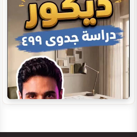
تصميم ديكور كوفي شوب
تصميم ديكور صيدلية مستلزمات العناية
تصميم بوفيه مودرن