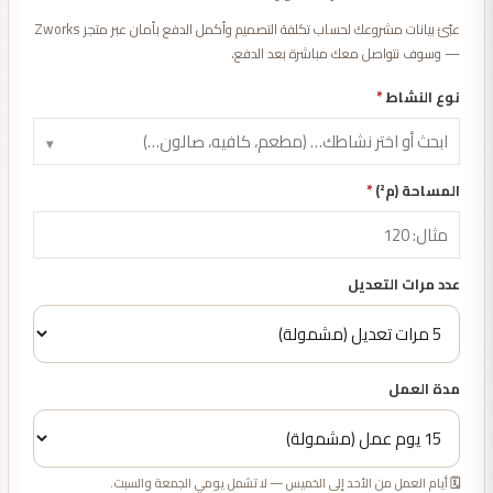
عبّئ بيانات مشروعك لحساب تكلفة التصميم وأكمل الدفع بأمان عبر متجر Zworks
— وسوف نتواصل معك مباشرة بعد الدفع.
نوع النشاط
*
▾
المساحة (م²)
*
عدد مرات التعديل
مدة العمل
🗓️ أيام العمل من الأحد إلى الخميس — لا تشمل يومي الجمعة والسبت.