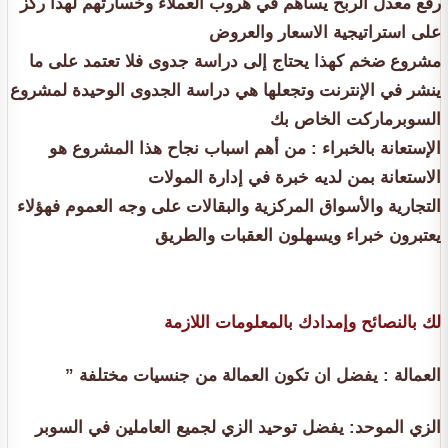
رفع معدل الربح يساهم في هروب العملاء وخسارتهم لهذا ركز
على استراتيجية الاسعار والعروض
مشروع ضخم كهذا يحتاج إلى دراسة جدوى فلا تعتمد على ما
ينشر في الإنترنت وتجعلها هي دراسة الجدوى الوحيدة لمشروع
السوبرماركت الخاص بك
الإستعانة بالخبراء : من أهم اسباب نجاح هذا المشروع هو
الاستعانة بمن لديه خبرة في إدارة المولات
التجارية والأسواق المركزية والبقالات على وجه العموم فهؤلاء
يعتبرون خبراء ويسهلون العقبات والطريق
لك بالنصائح وإمدادك بالمعلومات اللازمة
” العمالة : يفضل ان تكون العمالة من جنسيات مختلفة
الزي الموحد: يفضل توحيد الزي لجميع العاملين في السوبر