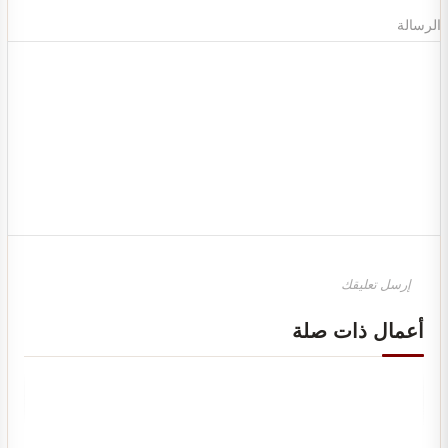
الرسالة
تصميم ديكور محل ذهب والماس و مجوهرات
أعمال ذات صلة