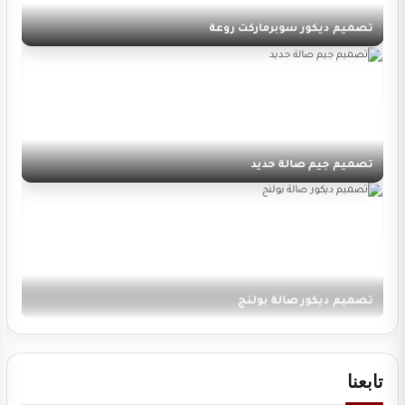
تصميم ديكور سوبرماركت روعة
تصميم جيم صالة حديد
تصميم ديكور صالة بولنج
تابعنا