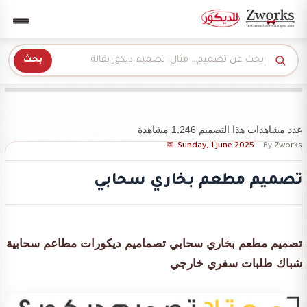
Zwork للديكور
بحث
عدد مشاهدات هذا التصميم 1,246 مشاهدة
Sunday, 1 June 2025
By
Zworks
تصميم مطعم بخاري سحابي
تصميم مطعم بخاري سحابي تصماميم ديكورات مطاعم سحابية
شباك طلبات سفري خارجي