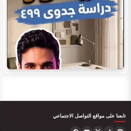
تصميم ديكور مطعم فاخر 2024
تصميم ديكور محل تزيين نسائي
تصميم ديكور محل جرابات
تابعنا على مواقع التواصل الاجتماعي