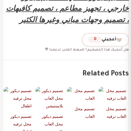
خارجي ، تجهيز مطاعم ، تصميم كافيهات
، تصميم وجهات مباني وغيرها الكثير
أعجبني
0
هل أعجبك هذا التصميم؟ اضغط القلب لدعمنا 🌹
Related Posts
تصميم محل
تصميم محل
العاب ترفيه
العاب
تصميم ديكور
تصميم ديكور
محل العاب
محل ترفيه