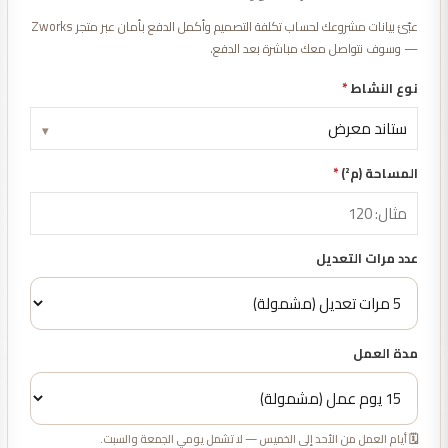
عبّئ بيانات مشروعك لحساب تكلفة التصميم وأكمل الدفع بأمان عبر متجر Zworks
— وسوف نتواصل معك مباشرة بعد الدفع.
نوع النشاط
*
▾
المساحة (م²)
*
عدد مرات التعديل
مدة العمل
🗓️ أيام العمل من الأحد إلى الخميس — لا تشمل يومي الجمعة والسبت.