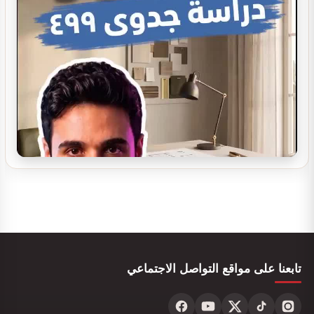
تصميم ديكور صيدلية مستلزمات العناية
تصميم بوفيه مودرن
تصميم ديكور بوفية و كافيتيريا
تابعنا على مواقع التواصل الاجتماعي