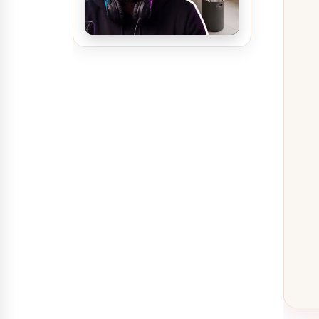
تصميم ديكور سينما منزلية
تصميم ديكور مدينة العاب مائية
تصميم ديكور محل ألعاب أطفال
مودرن