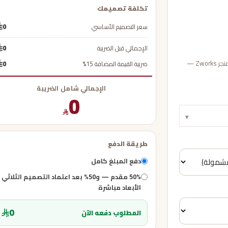
تكلفة تصميمك
سعر التصميم الأساسي
0
الإجمالي قبل الضريبة
0
عبّئ بيانات مشروعك لحساب تكلفة التصميم وأكمل الدفع بأمان عبر متجر Zworks —
ضريبة القيمة المضافة 15%
0
الإجمالي شامل الضريبة
0
▾
طريقة الدفع
دفع المبلغ كامل
50% مقدم — و50% بعد اعتماد التصميم الثلاثي
الأبعاد مباشرة
0
المطلوب دفعه الآن