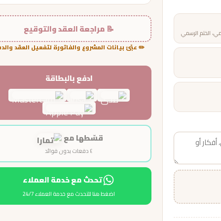
📝 مراجعة العقد والتوقيع
مي، الختم الرسمي
✏️ عبّئ بيانات المشروع والفاتورة لتفعيل العقد والد
ادفع بالبطاقة
قسّطها مع
٤ دفعات بدون فوائد
تحدث مع خدمة العملاء
اضغط هنا للتحدث مع خدمة العملاء 24/7