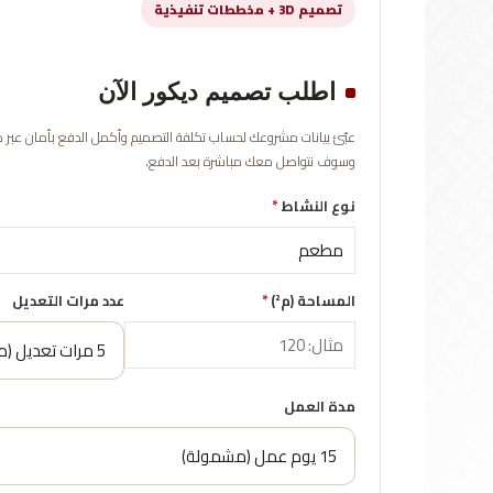
تصميم 3D + مخططات تنفيذية
اطلب تصميم ديكور الآن
وسوف نتواصل معك مباشرة بعد الدفع.
نوع النشاط
*
المساحة (م²)
*
عدد مرات التعديل
مدة العمل