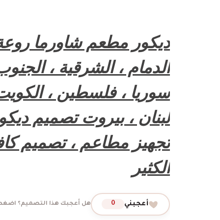
ديكور مطعم شاورما روعة 
الدمام ، الشرقية ، الجنوب
سوريا ، فلسطين ، الكويت ،
لبنان ، بيروت تصميم ديكو
تجهيز مطاعم ، تصميم كاف
الكثير
أعجبني
0
هل أعجبك هذا التصميم؟ اضغط 