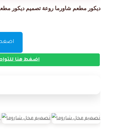
ديكور مطعم شاورما روعة تصميم ديكور مطع
اضغط ه
اضغط هنا للتواص