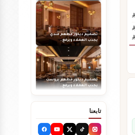
تصميم ديكور مطعم مندي
يجذب العملاء ويرفع…
تصميم ديكور مطعم بروست
يجذب العملاء ويرفع…
تابعنا
تصميم ديكور مطعم شاورما
يجذب العملاء ويرفع…