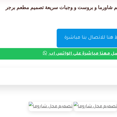
م شاورما و بروست و وجبات سريعة تصميم مطعم برجر
نا للاتصال بنا مباشرة
ل معنا مباشرة على الواتس اب