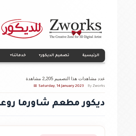
الرئيسية
تصميم الديكور
خدماتنا
▾
▾
عدد مشاهدات هذا التصميم 2,205 مشاهدة
Saturday, 14 January 2023
By
Zworks
ديكور مطعم شاورما روعة