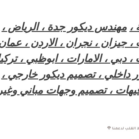
،
مهندس ديكور جدة ، الرياض ،
 ، جيزان ، نجران ، الاردن ، عمان 
 دبي ، الامارات ، ابوظبي ، تركيا
ر داخلي ، تصميم ديكور خارجي ،
يهات ، تصميم وجهات مباني وغير
القلب لدعمنا 🌹