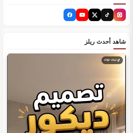
تصميم ديكور مطعم شاورما يجذب العملاء ويرفع…
شاهد أحدث ريلز
تصميم ديكور مطعم برجر يجذب العملاء ويرفع…
تيك توك
تصميم ديكور مطعم مندي عصري يجذب الزبائن…