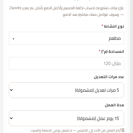
عبّئ بيانات مشروعك لحساب تكلفة التصميم وأكمل الدفع بأمان عبر متجر Zworks
— وسوف نتواصل معك مباشرة بعد الدفع.
نوع النشاط
*
▾
المساحة (م²)
*
عدد مرات التعديل
مدة العمل
🗓️ أيام العمل من الأحد إلى الخميس — لا تشمل يومي الجمعة والسبت.