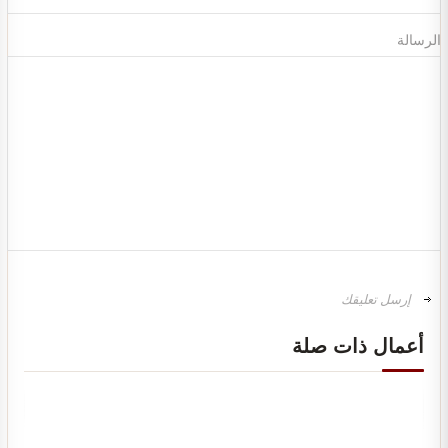
الرسالة
تصميم ديكور محل ألعاب أطفال مودرن
أعمال ذات صلة