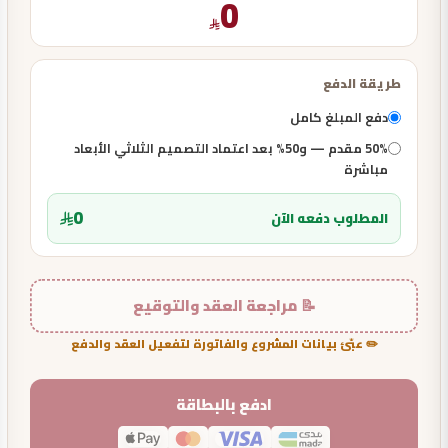
0
طريقة الدفع
دفع المبلغ كامل
50% مقدم — و50% بعد اعتماد التصميم الثلاثي الأبعاد
مباشرة
0
المطلوب دفعه الآن
📝 مراجعة العقد والتوقيع
✏️ عبّئ بيانات المشروع والفاتورة لتفعيل العقد والدفع
ادفع بالبطاقة