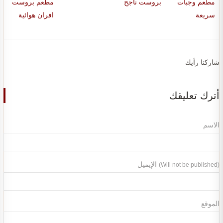
مطعم وجبات
بروست ناجح
مطعم بروست
سريعة
افران هوائية
شاركنا رأيك
أترك تعليقك
الاسم
الإيميل
(Will not be published)
الموقع