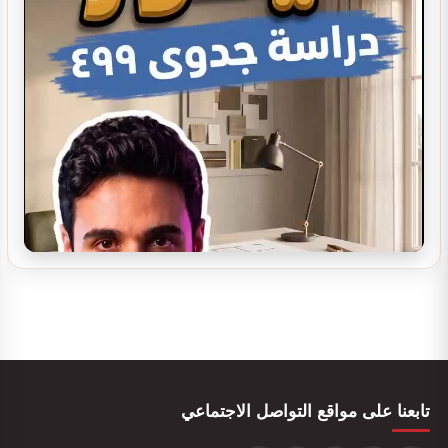
تصميم ديكور كوفي شوب مودرن | أفكار…
تصميم ديكور سينما منزلية
تصميم ديكور مدينة العاب مائية
تابعنا على مواقع التواصل الاجتماعي