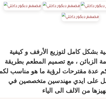
 بشكل كامل لتوزيع الأرفف و كيفية
ة الزبائن ، مع تصميم المطعم بطريقة
كم عدة مقترحات لرؤية ما هو مناسب لكم 
امل على ايدي مهندسين متخصصين في
زها من الالف الى الياء