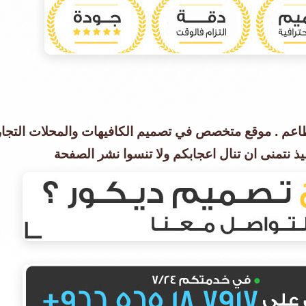
اعم . موقع متخصص في تصميم الكافيهات والمحلات التج
ذ نتمنى ان تنال اعجابكم ولا تنسوا نشر الصفحة