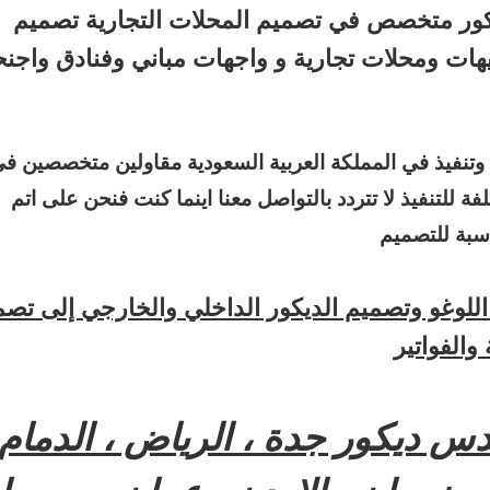
مصمم ديكور داخلي على يد مهندس ديكور متخصص في تصميم المحلات التجارية تصميم
ات ومحلات تجارية و واجهات مباني وفنادق واجنح
 وتنفيذ في المملكة العربية السعودية مقاولين متخصصين ف
ة للتنفيذ لا تتردد بالتواصل معنا اينما كنت فنحن على اتم
اسبة للتصميم
للوغو وتصميم الديكور الداخلي والخارجي إلى تصم
والفواتير
س ديكور جدة ، الرياض ، الدمام 