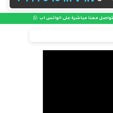
واصل معنا مباشرة على الواتس اب