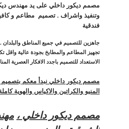
وتنفيذ واشراف . تصميم مطاعم و كافيه
فندقية
جاهزين للتصميم في جميع المناطق والبلدان .
تجهيز المطاعم والمطابخ بجودة عالية واقل تكلف
الاستعداد للتصميم باجدد الافكار العصرية المن
مصمم ديكور داخلي نبدأ معكم بتصميم ا
المنيو والكراتين
والاكياس والهوية كاملة 
مصمم ديكور داخلي ،
مهند