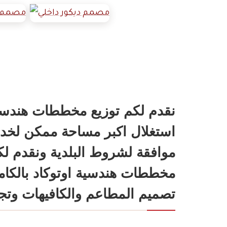
نقدم لكم توزيع مخططات هندسية
استغلال اكبر مساحة ممكن لخدم
موافقة لشروط البلدية ونقدم ل
مخططات هندسية اوتوكاد بالك
تصميم المطاعم والكافيهات وتجهي