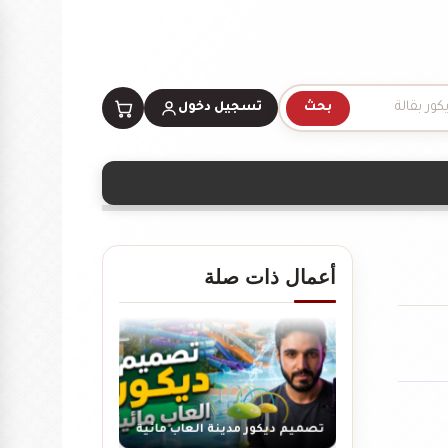
بحث
تسجيل دخول
تصميم ديكور سينما منزلية
أعمال ذات صلة
تصميم ديكور مدينة العاب مائية