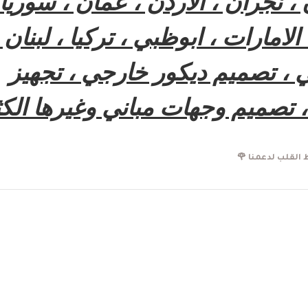
، نجران ، الاردن ، عمان ، سوريا 
امارات ، ابوظبي ، تركيا ، لبنان 
 ، تصميم ديكور خارجي ، تجهيز
 تصميم وجهات مباني وغيرها الكث
القلب لدعمنا 🌹